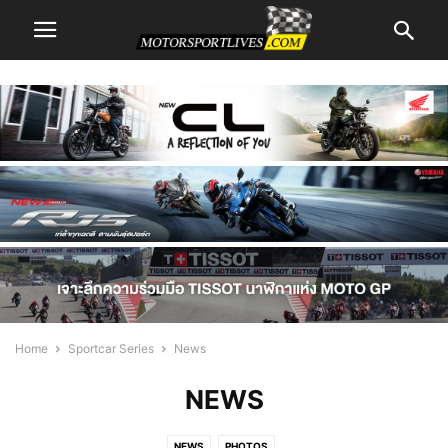
Home
Sportcar Series
News
NEWS
NEWS
PHOTOS