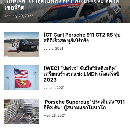
“กิตติพล” เร็วสุดเปิดหัว FP1 พีที ประจวบ สตรีท
เซอร์กิต
January 20, 2022
[GT Car] Porsche 911 GT2 RS ทุบ
สถิติเร็วสุด นูร์เบิร์กริง
July 6, 2021
[WEC] “ปอร์เช่” จับมือ”มัลติเมติค”
เตรียมสร้างรถแข่ง LMDh เล็งเสร็จปี
2023
June 4, 2021
‘Porsche Supercup’ ประเดิมส่ง “911
จีที3 คัพ” บู๊สนามแรกโมนาโก
May 28, 2021