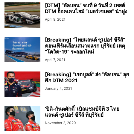
[DTM] “อัลบอน” จบที่ 9 วันที่ 2 เทสต์
DTM ฮ็อคเคนไฮม์ “เมอร์เซเดส” นำฝูง
April 9, 2021
[Breaking] “ไทยแลนด์ ซูเปอร์ ซีรีส์”
คอนเฟิร์มเลื่อนสนามแรก บุรีรัมย์ เหตุ
“โควิด-19” ระลอกใหม่
April 7, 2021
[Breaking] “เรดบูลล์” ส่ง “อัลบอน” ลุย
ศึก DTM 2021
January 4, 2021
‘ปิติ-กันตศักดิ์’ เบิลแชมป์จีที 3 ไทย
แลนด์ ซูเปอร์ ซีรีส์ ที่บุรีรัมย์
November 2, 2020