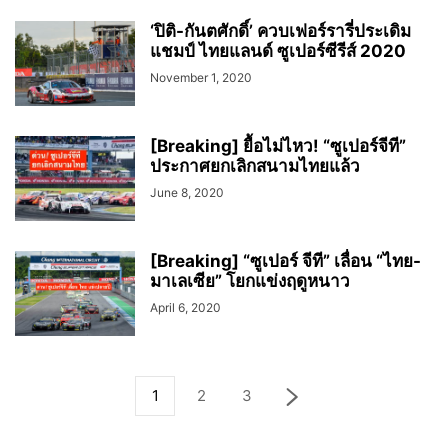
‘ปิติ-กันตศักดิ์’ ควบเฟอร์รารี่ประเดิม
แชมป์ ไทยแลนด์ ซูเปอร์ซีรีส์ 2020
November 1, 2020
[Breaking] ยื้อไม่ไหว! “ซูเปอร์จีที”
ประกาศยกเลิกสนามไทยแล้ว
June 8, 2020
[Breaking] “ซูเปอร์ จีที” เลื่อน “ไทย-
มาเลเซีย” โยกแข่งฤดูหนาว
April 6, 2020
1
2
3