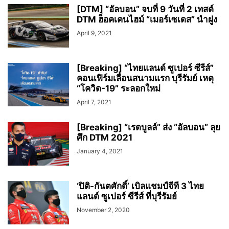
[DTM] “อัลบอน” จบที่ 9 วันที่ 2 เทสต์
DTM ฮ็อคเคนไฮม์ “เมอร์เซเดส” นำฝูง
April 9, 2021
[Breaking] “ไทยแลนด์ ซูเปอร์ ซีรีส์”
คอนเฟิร์มเลื่อนสนามแรก บุรีรัมย์ เหตุ
“โควิด-19” ระลอกใหม่
April 7, 2021
[Breaking] “เรดบูลล์” ส่ง “อัลบอน” ลุย
ศึก DTM 2021
January 4, 2021
‘ปิติ-กันตศักดิ์’ เบิลแชมป์จีที 3 ไทย
แลนด์ ซูเปอร์ ซีรีส์ ที่บุรีรัมย์
November 2, 2020