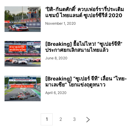
‘ปิติ-กันตศักดิ์’ ควบเฟอร์รารี่ประเดิม
แชมป์ ไทยแลนด์ ซูเปอร์ซีรีส์ 2020
November 1, 2020
[Breaking] ยื้อไม่ไหว! “ซูเปอร์จีที”
ประกาศยกเลิกสนามไทยแล้ว
June 8, 2020
[Breaking] “ซูเปอร์ จีที” เลื่อน “ไทย-
มาเลเซีย” โยกแข่งฤดูหนาว
April 6, 2020
1
2
3