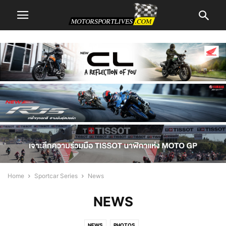
Home
Sportcar Series
News
NEWS
NEWS
PHOTOS