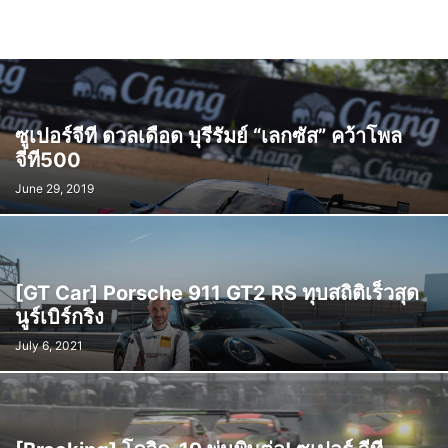
ซูเปอร์จีที ดวลเดือด บุรีรัมย์ “เลกซัส” คว้าโพล
จีที500
June 29, 2019
[GT Car] Porsche 911 GT2 RS ทุบสถิติเร็วสุด
นูร์เบิร์กริง
July 6, 2021