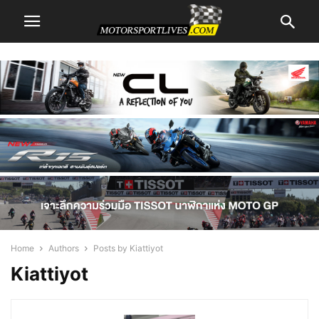
Home
Authors
Posts by Kiattiyot
Kiattiyot