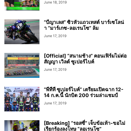
June 18, 2019
“บีญาเลส” ซิวหัวแถวเทสต์ บาร์เซโลน่
า “มาร์เกซ-ลอเรนโซ” ล้ม
June 17, 2019
[Official] “สนามช้าง” คอนเฟิร์มไม่ต่อ
สัญญา เวิลด์ ซูเปอร์ไบค์
June 17, 2019
“พีทีที ซูเปอร์ไบค์” เตรียมเปิดฉาก 12-
14 ก.ค.นี้ นักบิด 200 ร่วมล่าแชมป์
June 17, 2019
[Breaking] “รอสซี่” เจ็บข้อเท้า-ขอไม่
เรียกร้องลงโทษ “ลอเรนโซ”