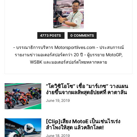
4773 POSTS
0 COMMENTS
- บรรณาธิการบริหาร Motorsportlives.com - ประสบการณ์
รายงานข่าวมอเตอร์สปอร์ตกว่า 20 ปี - ผู้บรรยาย MotoGP,
WSBK และมอเตอร์สปอร์ตไทยหลากหลาย
“โดวิซิโอโซ” เชื่อ “มาร์เกซ” วางแผน
ง่ายขึ้นจากผลลัพสุดอัปยศที่ คาตาลัน
June 19, 2019
[Clip]เสียง MotoE เป็นเช่นไรเร่ง
ลำโพงให้สุด แล้วคลิกโลด!
June 18, 2019