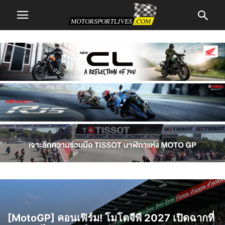
[MotoGP] คอนเฟิร์ม! โมโตจีพี 2027 เปิดฉากที่