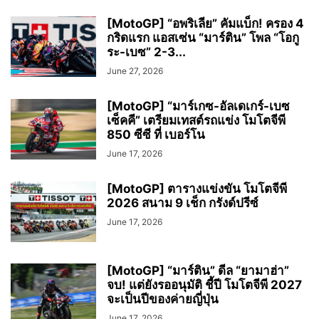
[MotoGP] “อพริเลีย” คัมแบ็ก! ครอง 4
กริดแรก แอสเซ่น “มาร์ติน” โพล “โอกู
ระ-เบซ” 2-3...
June 27, 2026
[MotoGP] “มาร์เกซ-อัลเดเกร์-เบซ
เซ็คคี” เตรียมเทสต์รถแข่ง โมโตจีพี
850 ซีซี ที่ เบอร์โน
June 17, 2026
[MotoGP] ตารางแข่งขัน โมโตจีพี
2026 สนาม 9 เช็ก กรังด์ปรีซ์
June 17, 2026
[MotoGP] “มาร์ติน” ดีล “ยามาฮ่า”
จบ! แต่ยังรออนุมัติ ชี้ปี โมโตจีพี 2027
จะเป็นปีของค่ายญี่ปุ่น
June 17, 2026