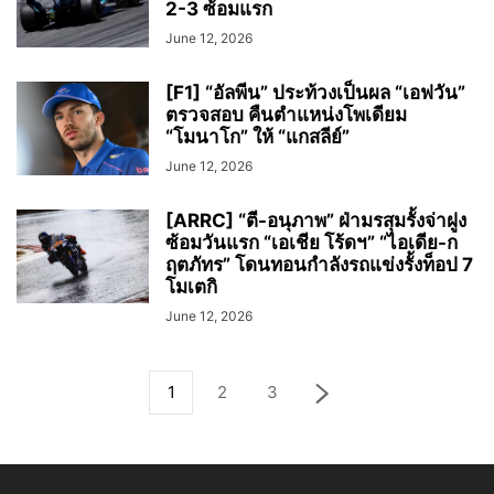
2-3 ซ้อมแรก
June 12, 2026
[F1] “อัลพีน” ประท้วงเป็นผล “เอฟวัน”
ตรวจสอบ คืนตำแหน่งโพเดียม
“โมนาโก” ให้ “แกสลีย์”
June 12, 2026
[ARRC] “ตี-อนุภาพ” ฝ่ามรสุมรั้งจ่าฝูง
ซ้อมวันแรก “เอเชีย โร้ดฯ” “ไอเดีย-ก
ฤตภัทร” โดนทอนกำลังรถแข่งรั้งท็อป 7
โมเตกิ
June 12, 2026
1
2
3