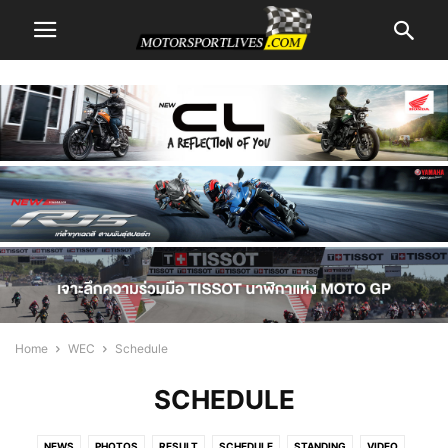
Home
WEC
Schedule
SCHEDULE
NEWS
PHOTOS
RESULT
SCHEDULE
STANDING
VIDEO