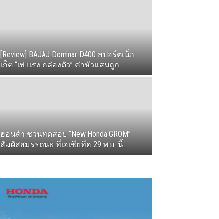
[Review] BAJAJ Dominar D400 สปอร์ตเน็ก
เก็ต “เท่ แรง คล่องตัว” ค่าหัวแสนถูก
ฮอนด้า ชวนทดสอบ “New Honda GROM”
สัมผัสสมรรถนะ ที่เอเชียทีค 29 พ.ย. นี้