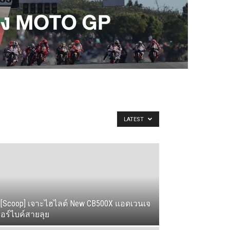
LATEST
[Scoop] เจาะไฮไลต์ New CB500X แอดเวนเจ
อร์ไบค์สายลุย