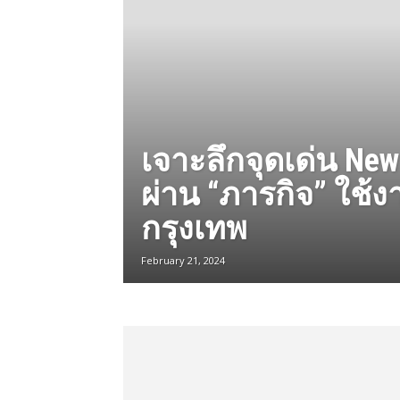
เจาะลึกจุดเด่น New
ผ่าน “ภารกิจ” ใช้งา
กรุงเทพ
February 21, 2024