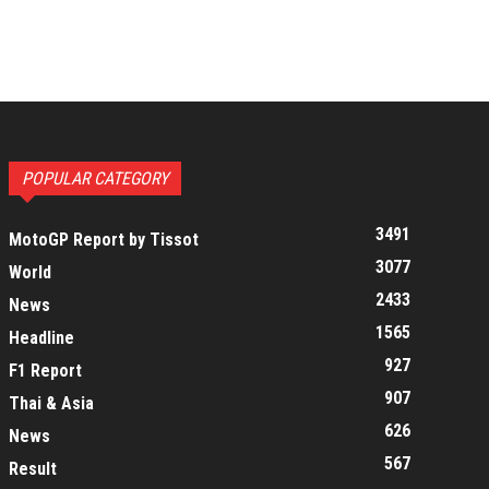
POPULAR CATEGORY
3491
MotoGP Report by Tissot
3077
World
2433
News
1565
Headline
927
F1 Report
907
Thai & Asia
626
News
567
Result