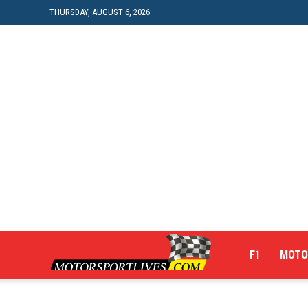
THURSDAY, AUGUST 6, 2026
Motorsportlives
F1
MOTO