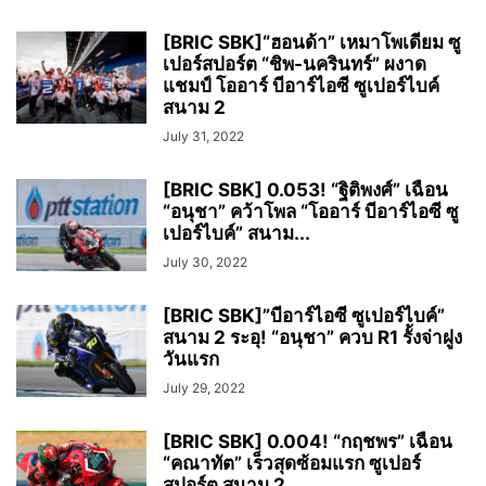
[BRIC SBK]“ฮอนด้า” เหมาโพเดียม ซู
เปอร์สปอร์ต “ชิพ-นครินทร์” ผงาด
แชมป์ โออาร์ บีอาร์ไอซี ซูเปอร์ไบค์
สนาม 2
July 31, 2022
[BRIC SBK] 0.053! “ฐิติพงศ์” เฉือน
“อนุชา” คว้าโพล “โออาร์ บีอาร์ไอซี ซู
เปอร์ไบค์” สนาม...
July 30, 2022
[BRIC SBK]”บีอาร์ไอซี ซูเปอร์ไบค์”
สนาม 2 ระอุ! “อนุชา” ควบ R1 รั้งจ่าฝูง
วันแรก
July 29, 2022
[BRIC SBK] 0.004! “กฤชพร” เฉือน
“คณาทัต” เร็วสุดซ้อมแรก ซูเปอร์
สปอร์ต สนาม 2