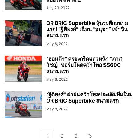
July 29, 2022
OR BRIC Superbike ลุ้นระทึกสนาม
แรก! “ฐิติพงศ์” เฉือน “อนุชา” เข้าวิน
สนามแรก
May 8, 2022
“ฮอนด้า” ครองกริดแถวหน้า “ภาส
วิชญ์” ฟอร์มโหดคว้าโพล SS600
สนามแรก
May 8, 2022
“ฐิติพงศ์” ฝ่าฝนคว้าโพลประเดิมทีมใหม่
OR BRIC Superbike สนามแรก
May 8, 2022
1
2
3