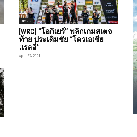
Result
[WRC] “โอกิเยร์” พลิกเกมสเตจ
ท้าย ประเดิมชัย “โครเอเชีย
แรลลี่”
April 27, 2021