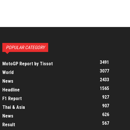
POPULAR CATEGORY
3491
MotoGP Report by Tissot
3077
World
2433
News
1565
Headline
927
F1 Report
907
Thai & Asia
626
News
567
Result