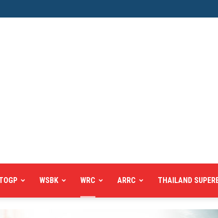
TOGP
WSBK
WRC
ARRC
THAILAND SUPER