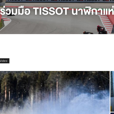
Video