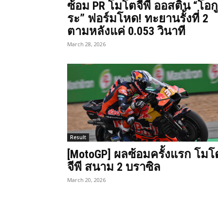
ซ้อม PR โมโตจีพี ออสติน “โอกู
ระ” ฟอร์มโหด! ทะยานรั้งที่ 2
ตามหลังแค่ 0.053 วินาที
March 28, 2026
Result
[MotoGP] ผลซ้อมครั้งแรก โมโ
จีพี สนาม 2 บราซิล
March 20, 2026