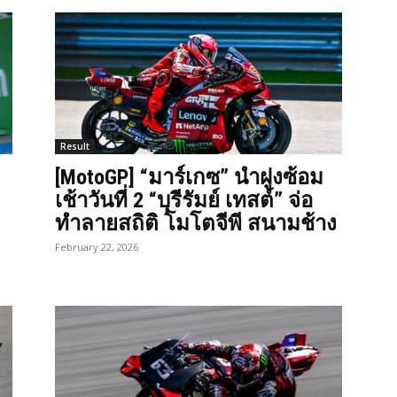
Result
[MotoGP] “มาร์เกซ” นำฝูงซ้อม
เช้าวันที่ 2 “บุรีรัมย์ เทสต์” จ่อ
ทำลายสถิติ โมโตจีพี สนามช้าง
February 22, 2026