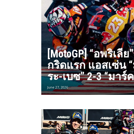
[MotoGP] “อพริเลีย
กริดแรก แอสเซ่น “
ระ-เบซ” 2-3 “มาร์ค
June 27, 2026