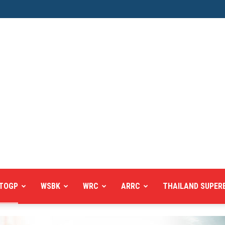
TOGP
WSBK
WRC
ARRC
THAILAND SUPER