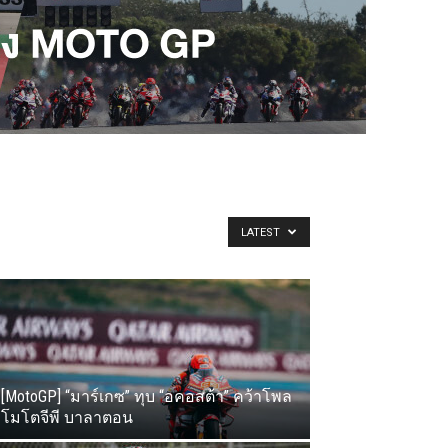
LATEST
[MotoGP] “มาร์เกซ” ทุบ “อคอสต้า” คว้าโพล
โมโตจีพี บาลาตอน