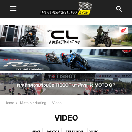
Home
Moto Marketing
Video
VIDEO
NEWS
PHOTOS
TEST DRIVE
VIDEO