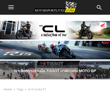
Home
Tags
ตารางแข่ง F1