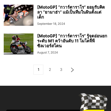
[MotoGP] “กวาร์ตาราโร” ยอมรับคิด
ลา “ยามาฮ่า” แม้เป็นทีมในฝันตั้งแต่
เด็ก
September 18, 2024
[MotoGP] “กวาร์ตาราโร” รู้จุดอ่อนยก
ระดับ M1 คว้าอันดับ 11 โมโตจีพี
ซิลเวอร์สโตน
August 7, 2024
1
2
3