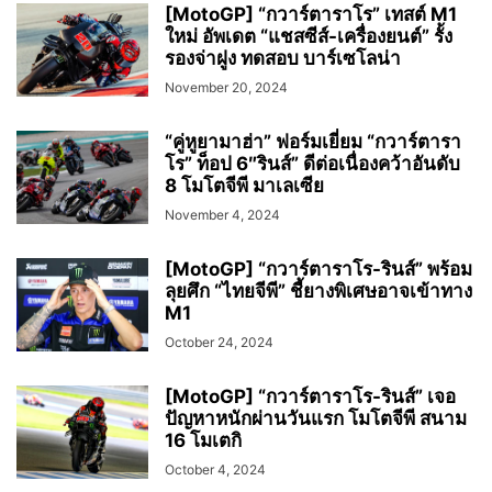
[MotoGP] “กวาร์ตาราโร” เทสต์ M1
ใหม่ อัพเดต “แชสซีส์-เครื่องยนต์” รั้ง
รองจ่าฝูง ทดสอบ บาร์เซโลน่า
November 20, 2024
“คู่หูยามาฮ่า” ฟอร์มเยี่ยม “กวาร์ตารา
โร” ท็อป 6″รินส์” ดีต่อเนื่องคว้าอันดับ
8 โมโตจีพี มาเลเซีย
November 4, 2024
[MotoGP] “กวาร์ตาราโร-รินส์” พร้อม
ลุยศึก “ไทยจีพี” ชี้ยางพิเศษอาจเข้าทาง
M1
October 24, 2024
[MotoGP] “กวาร์ตาราโร-รินส์” เจอ
ปัญหาหนักผ่านวันแรก โมโตจีพี สนาม
16 โมเตกิ
October 4, 2024