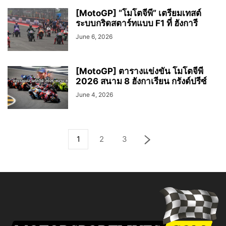
[MotoGP] “โมโตจีพี” เตรียมเทสต์
ระบบกริดสตาร์ทแบบ F1 ที่ ฮังการี
June 6, 2026
[MotoGP] ตารางแข่งขัน โมโตจีพี
2026 สนาม 8 ฮังกาเรียน กรังด์ปรีซ์
June 4, 2026
1
2
3