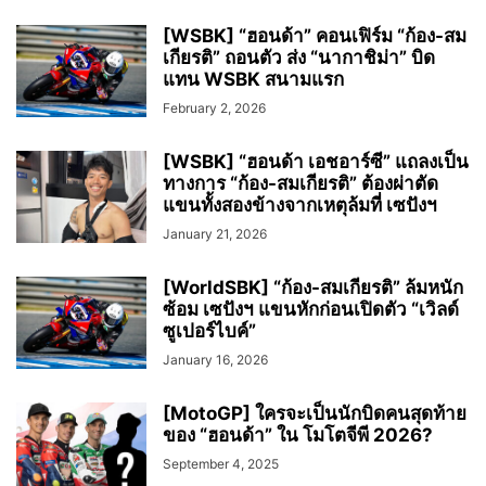
[WSBK] “ฮอนด้า” คอนเฟิร์ม “ก้อง-สม
เกียรติ” ถอนตัว ส่ง “นากาชิม่า” บิด
แทน WSBK สนามแรก
February 2, 2026
[WSBK] “ฮอนด้า เอชอาร์ซี” แถลงเป็น
ทางการ “ก้อง-สมเกียรติ” ต้องผ่าตัด
แขนทั้งสองข้างจากเหตุล้มที่ เซปังฯ
January 21, 2026
[WorldSBK] “ก้อง-สมเกียรติ” ล้มหนัก
ซ้อม เซปังฯ แขนหักก่อนเปิดตัว “เวิลด์
ซูเปอร์ไบค์”
January 16, 2026
[MotoGP] ใครจะเป็นนักบิดคนสุดท้าย
ของ “ฮอนด้า” ใน โมโตจีพี 2026?
September 4, 2025