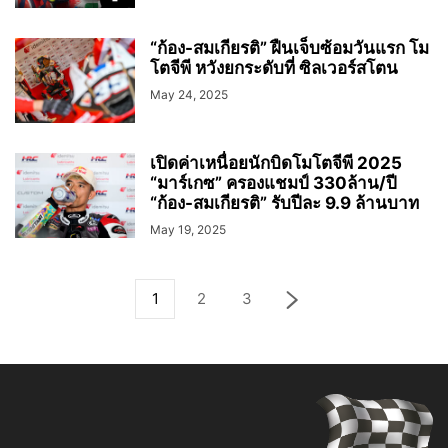
“ก้อง-สมเกียรติ” ฝืนเจ็บซ้อมวันแรก โม
โตจีพี หวังยกระดับที่ ซิลเวอร์สโตน
May 24, 2025
เปิดค่าเหนื่อยนักบิดโมโตจีพี 2025
“มาร์เกซ” ครองแชมป์ 330ล้าน/ปี
“ก้อง-สมเกียรติ” รับปีละ 9.9 ล้านบาท
May 19, 2025
1
2
3