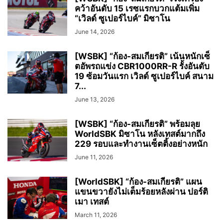
คว้าอันดับ 15 เรซแรกบวกแต้มเพิ่ม
“เวิลด์ ซูเปอร์ไบค์” มิซาโน
June 14, 2026
[WSBK] “ก้อง-สมเกียรติ” เน้นหนักเซ็
ตอัพรถแข่ง CBR1000RR-R รั้งอันดับ
19 ซ้อมวันแรก เวิลด์ ซูเปอร์ไบค์ สนาม
7...
June 13, 2026
[WSBK] “ก้อง-สมเกียรติ” พร้อมลุย
WorldSBK มิซาโน หลังเทสต์มากถึง
229 รอบและทำงานเซ็ตติ้งอย่างหนัก
June 11, 2026
[WorldSBK] “ก้อง-สมเกียรติ” แผน
แขนขวายังไม่เต็มร้อยหลังผ่าน ปอร์ติ
เมา เทสต์
March 11, 2026