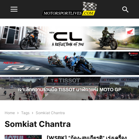
Home
Tags
Somkiat Chantra
Somkiat Chantra
[WSBK] “ก้อง-สมเกียรติ” เร่งเครื่อง