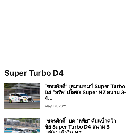
Super Turbo D4
“ขจรศักดิ์” เหมาแชมป์ Super Turbo
D4 “สรัล” เบิ้ลชัย Super NZ สนาม 3-
4...
May 18, 2025
“ขจรศักดิ์” บด “หทัย” คัมแบ็กคว้า
ชัย Super Turbo D4 สนาม 3
“สรัล” เข้าวิน NZ