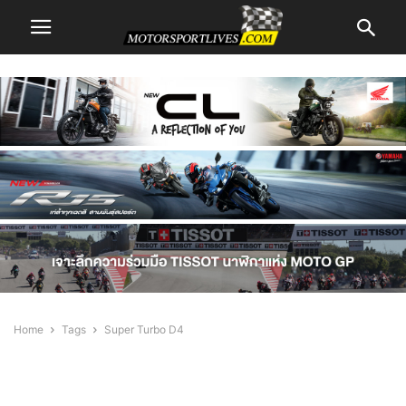
Home
Tags
Super Turbo D4