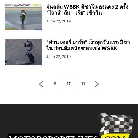
ฝนถล่ม WSBK มิซาโน ธงแดง 2 ครั้ง
“โลวส์” ล้ม! “เรีย” เข้าวิน
June 22, 2019
“ฟาน เดอร์ มาร์ค” เร็วสุดวันแรก มิซา
โน ก่อนล้มหนักชวดแข่ง WSBK
June 22, 2019
9
10
11