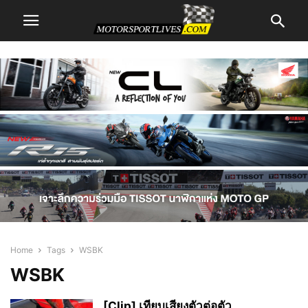
Home
Tags
WSBK
WSBK
[Clip] เทียบเสียงตัวต่อตัว