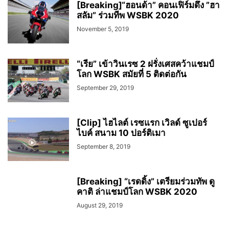
[Breaking]“ฮอนด้า” คอนเฟิร์มดึง ”ฮา
สลัม” ร่วมทีพ WSBK 2020
November 5, 2019
“เรีย” เข้าวินเรซ 2 ฝรั่งเศสคว้าแชมป์
โลก WSBK สมัยที่ 5 ติดต่อกัน
September 29, 2019
[Clip] ไฮไลต์ เรซแรก เวิลด์ ซูเปอร์
ไบค์ สนาม 10 ปอร์ติเมา
September 8, 2019
[Breaking] “เรดดิ้ง” เตรียมร่วมทัพ ดู
คาติ ล่าแชมป์โลก WSBK 2020
August 29, 2019