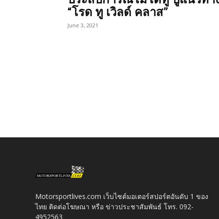
“โรด ทู เวิลด์ คลาส”
June 3, 2021
Motorsportlives.com เว็บไซต์มอเตอร์สปอร์ตอันดับ 1 ของ
ไทย ติดต่อโฆษณา หรือ ข่าวประชาสัมพันธ์ โทร. 092-
4952563