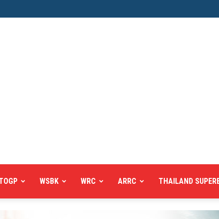
TOGP
WSBK
WRC
ARRC
THAILAND SUPER