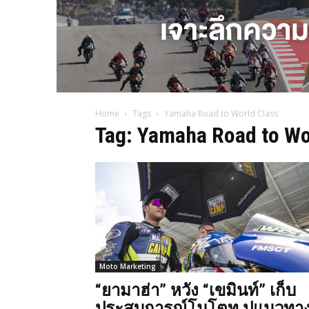
Home
Tags
Yamaha Road to World Class
Tag: Yamaha Road to Wo
Moto Marketing
“ยามาฮ่า” หวัง “เขมินท์” เก็บ
ประสบการณ์โมโตทู ปูแนวทา