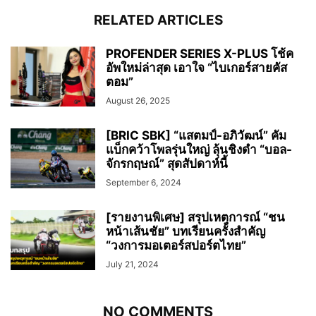
RELATED ARTICLES
PROFENDER SERIES X-PLUS โช้ค
อัพใหม่ล่าสุด เอาใจ “ไบเกอร์สายคัส
ตอม”
August 26, 2025
[BRIC SBK] “แสตมป์-อภิวัฒน์” คัม
แบ็กคว้าโพลรุ่นใหญ่ ลุ้นชิงดำ “บอล-
จักรกฤษณ์” สุดสัปดาห์นี้
September 6, 2024
[รายงานพิเศษ] สรุปเหตุการณ์ “ชน
หน้าเส้นชัย” บทเรียนครั้งสำคัญ
“วงการมอเตอร์สปอร์ตไทย”
July 21, 2024
NO COMMENTS