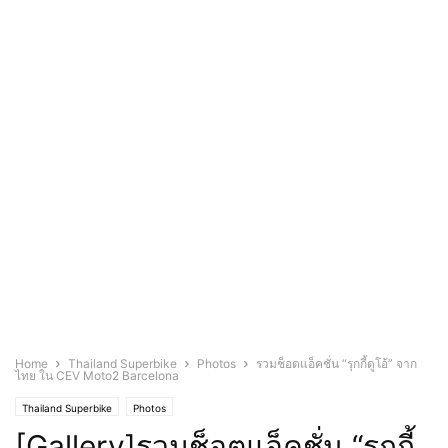
Home
Thailand Superbike
Photos
รวมช็อตแอ็คชั่น “รุกกี้ดูโอ้” จาก
ไทย ใน CEV Moto2 Barcelona
Thailand Superbike
Photos
[Gallery]รวมช็อตแอ็คชั่น “รุกกี้