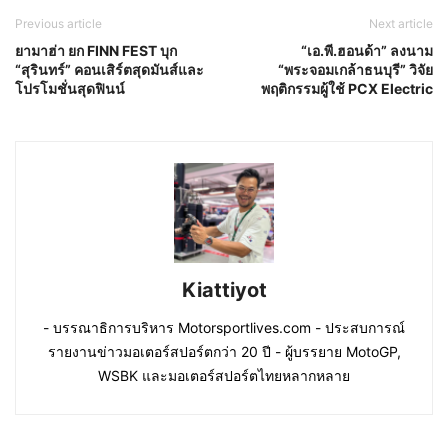
Previous article
Next article
ยามาฮ่า ยก FINN FEST บุก
“เอ.พี.ฮอนด้า” ลงนาม
“สุรินทร์” คอนเสิร์ตสุดมันส์และ
“พระจอมเกล้าธนบุรี” วิจัย
โปรโมชั่นสุดฟินน์
พฤติกรรมผู้ใช้ PCX Electric
Kiattiyot
- บรรณาธิการบริหาร Motorsportlives.com - ประสบการณ์
รายงานข่าวมอเตอร์สปอร์ตกว่า 20 ปี - ผู้บรรยาย MotoGP,
WSBK และมอเตอร์สปอร์ตไทยหลากหลาย