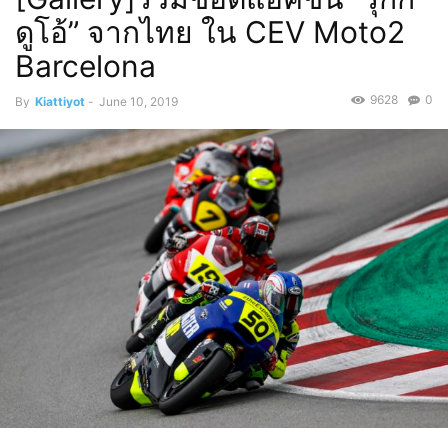
ดูโอ้” จากไทย ใน CEV Moto2
Barcelona
9628
0
By
Kiattiyot
-
June 10, 2019