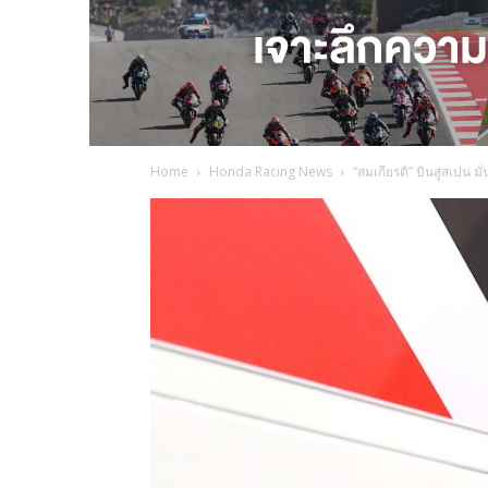
Home
Honda Racing News
“สมเกียรติ” บินสู่สเปน 