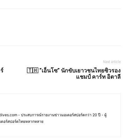
Next article
ร์
🇹🇭 “เอ็นโซ” นักขับเยาวชนไทยซิวรอง
แชมป์ คาร์ท อิตาลี
ives.com - ประสบการณ์รายงานข่าวมอเตอร์สปอร์ตกว่า 20 ปี - ผู้
เตอร์สปอร์ตไทยหลากหลาย