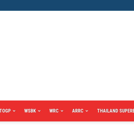
TOGP
WSBK
WRC
ARRC
THAILAND SUPER