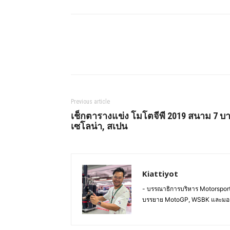
Share
Previous article
เช็กตารางแข่ง โมโตจีพี 2019 สนาม 7 บา
เซโลน่า, สเปน
Kiattiyot
- บรรณาธิการบริหาร Motorsportl
บรรยาย MotoGP, WSBK และมอ