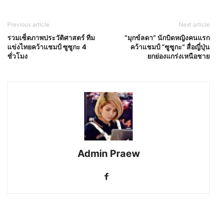
Previous article
Next article
รวมเซ็ตภาพประวัติศาสตร์ ทีม
“มุกข์ลดา” นักบิดหญิงคนแรก
แข่งไทยคว้าแชมป์ ซูซูกะ 4
คว้าแชมป์ “ซูซูกะ” สื่อญี่ปุ่น
ชั่วโมง
ยกย่องแกร่งเหนือชาย
Admin Praew