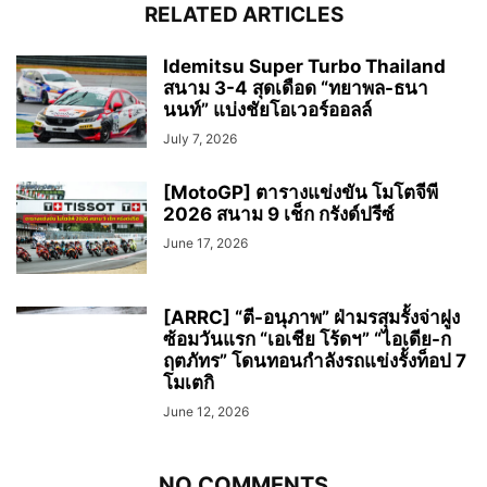
RELATED ARTICLES
Idemitsu Super Turbo Thailand
สนาม 3-4 สุดเดือด “ทยาพล-ธนา
นนท์” แบ่งชัยโอเวอร์ออลล์
July 7, 2026
[MotoGP] ตารางแข่งขัน โมโตจีพี
2026 สนาม 9 เช็ก กรังด์ปรีซ์
June 17, 2026
[ARRC] “ตี-อนุภาพ” ฝ่ามรสุมรั้งจ่าฝูง
ซ้อมวันแรก “เอเชีย โร้ดฯ” “ไอเดีย-ก
ฤตภัทร” โดนทอนกำลังรถแข่งรั้งท็อป 7
โมเตกิ
June 12, 2026
NO COMMENTS