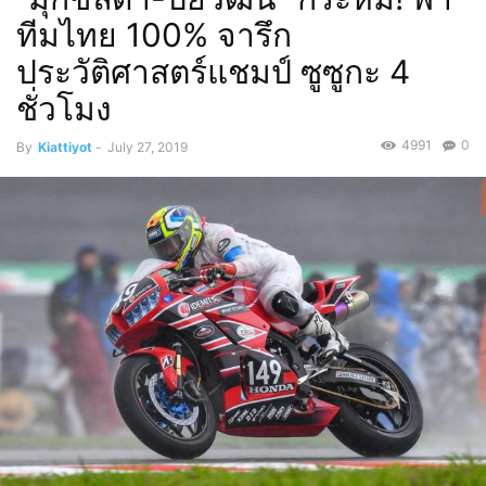
ทีมไทย 100% จารึก
ประวัติศาสตร์แชมป์ ซูซูกะ 4
ชั่วโมง
4991
0
By
Kiattiyot
-
July 27, 2019