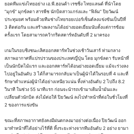
ยอดทีมแข่งไทยอย่าง เอ.พี.ฮอนด้า เรซซิ่ง ไทยแลนด์ ที่นำโดย
“มุกข์” มุกข์ลดา สารพืช นักบิดสาวแกร่งและ “ฟิล์ม” ปิยวัฒน์
ประทุมยศ พร้อมด้วยทีมช่างไทยรอยเปอร์เซ็นต์ลงแข่งขันเป็นปีที่
3 ติดต่อกัน และสร้างผลงานได้อย่างยอดเยี่ยมนับตั้งแต่การซ้อม
ครั้งแรก โดยสามารถคว้ากริดสตาร์ทอันดับที่ 2 มาครอง
เกมในรอบชิงชนะเลิศออกสตาร์ทในช่วงเช้าวันเสาร์ ท่ามกลาง
สภาพอากาศที่แปรปรวนของประเทศญี่ปุ่น โดย มุกข์ลดา รับหน้าที่
เป็นนักบิดไม้แรก และออกสตาร์ทได้อนย่างยอดเยี่ยม แม้จะร่วงลง
ไปอยู่ในอันดับ 3 ได้ก็สามารถกลับมาเป็นผู้นำได้ในรอบที่ 4 และที่
รักษาตำแหน่งผู้นำได้อย่างเหนียวแน่น ทิ้งห่างอันดับ 2 ไปถึง 8.2
วินาที ในช่วง 55 นาทีแรก ก่อนจะนำรถเข้ามาเติมน้ำมันและ
เปลี่ยนตัวนักบิด ส่งไม้ต่อให้ ปิยวัฒน์ ลงไปทำหน้าที่ต่อในชั่วโมงที่
2 ของการแข่งขัน
ขณะที่สภาพอากาศยังคงมีฝนตกลงมาอย่างต่อเนื่อง ปิยวัฒน์ ออก
มาทำหน้าที่ได้อย่างไร้ที่ติ ทิ้งระยะห่างจากทีมอันดับ 2 อย่าง ยามา