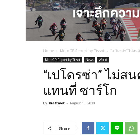
Home
MotoGP Report by Tissot
“เปโดรซ่า” ไม่สนค
MotoGP Report by Tissot
News
World
“เปโดรซ่า” ไม่สน
แทนที่ ซาร์โก
By
Kiattiyot
-
August 13, 2019
Share