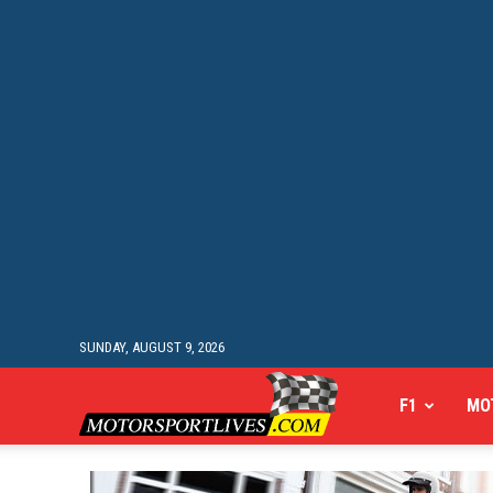
SUNDAY, AUGUST 9, 2026
Motorsportlives
F1
MO