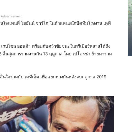
Advertisement
สนใจแทนที่ โยฮันน์ ซาร์โก ในตำแหน่งนักบิดทีมโรงงาน เคที
 เรปโซล ฮอนด้า พร้อมกับคว้าชัยชนะในพรีเมียร์คลาสได้ถึง
8 สิ้นสุดการร่วมงานกัน 13 ฤดูกาล โดย เปโดรซ่า ย้ายมาร่วม
ดสินใจร่วมกับ เคทีเอ็ม เพื่อแยกทางกันหลังจบฤดูกาล 2019