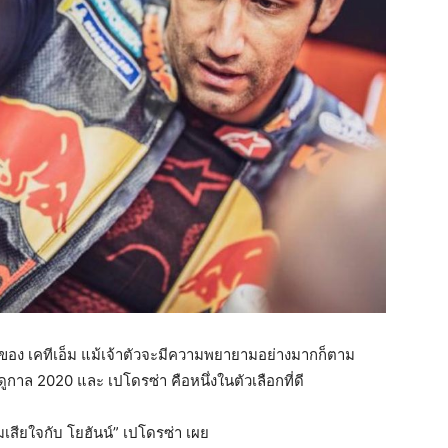
ของ เคทีเอ็ม แม้เจ้าตัวจะมีความพยายามอย่างมากก็ตาม
ูกาล 2020 และ เปโดรซ่า คือหนึ่งในตัวเลือกที่ดี
เสียใจกับ โยฮันน์” เปโดรซ่า เผย