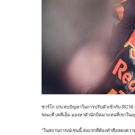
ซาร์โก ประสบปัญหาในการปรับตัวเข้ากับ RC16 
ขณะที่ เคทีเอ็ม มองหาตัวนักบิดมาแทนที่เขาในฤด
“ในสถานการณ์เช่นนี้ ส่งแรกที่ต้องทำคือสดงความ