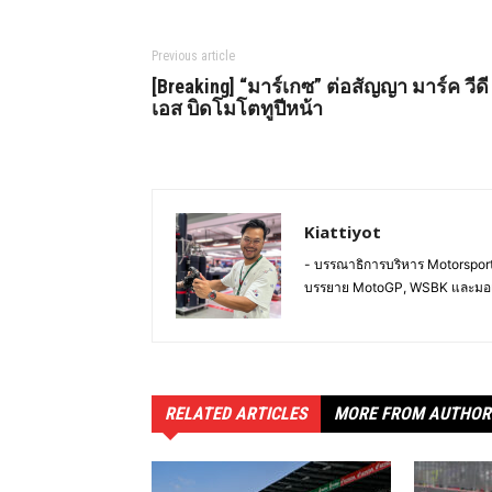
Previous article
[Breaking] “มาร์เกซ” ต่อสัญญา มาร์ค วีดี
เอส บิดโมโตทูปีหน้า
Kiattiyot
- บรรณาธิการบริหาร Motorsportl
บรรยาย MotoGP, WSBK และมอ
RELATED ARTICLES
MORE FROM AUTHOR