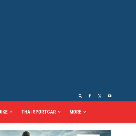
BIKE
THAI SPORTCAR
MORE