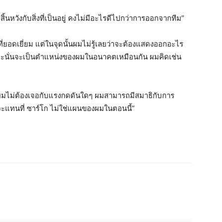
ิ้นหวังกับสิ่งที่เป็นอยู่ คงไม่มีอะไรดีไปกว่าการออกจากทีม”
่ยอดเยี่ยม แต่ในจุดนั้นผมไม่รู้เลยว่าจะต้องแสดงออกอะไร
็ม และนั่นจะเป็นตำแหน่งของผมในอนาคตเหมือนกัน ผมคิดเช่น
 ผมไม่ต้องเจอกับแรงกดดันใดๆ ผมสามารถมีสมาธิกับการ
จะแทนที่ ซาร์โก ไม่ใช่แผนของผมในตอนนี้”