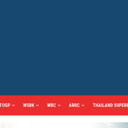
TOGP
WSBK
WRC
ARRC
THAILAND SUPER