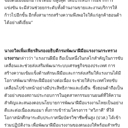
ของตนเองออกมาใช้ได้อย่างสูงสุด โดยประสบการณ์จากการ
แข่งขัน จะมีส่วนช่วยยกระดับทั้งด้านงานขายและงานบริการให้
ก้าวไปอีกขั้น อีกทั้งสามารถสร้างความพึงพอใจให้แก่ลูกค้าฮอนด้า
ได้อย่างดีเยี่ยม”
นางถวิลเพิ่มเพียรสินรองอธิบดีกรมพัฒนาฝีมือแรงงานกระทรวง
แรงงาน
กล่าวว่า “แรงงานฝีมือ ถือเป็นหนึ่งในกลไกสำคัญในการขับ
เคลื่อนและช่วยส่งเสริมพัฒนาระบบเศรษฐกิจของประเทศ การ
สร้างความเข้มแข็งด้านทักษะฝีมือและการส่งเสริมให้แรงงานได้มี
โอกาสพัฒนาทักษะฝีมืออย่างต่อเนื่อง จะช่วยให้ประเทศไทยขับ
เคลื่อนไปข้างหน้าอย่างมีประสิทธิภาพและยั่งยืน ซึ่งฮอนด้าถือเป็น
ตัวอย่างของสถานประกอบการในอุตสาหกรรมยานยนต์ที่ให้ความ
สำคัญและสนองตอบนโยบายการพัฒนาฝีมือแรงงานไทยเป็นอย่าง
ดีและต่อเนื่องเสมอมา ทั้งการเข้าร่วมโครงการ “ทวิภาคี” ที่ให้
โอกาสนักศึกษาระดับประกาศนียบัตรวิชาชีพชั้นสูง (ปวส.) ได้เข้า
ร่วมปฏิบัติงาน เพื่อพัฒนาฝีมือแรงงานของตนเองให้พร้อมสำหรับ