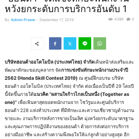
หวังยกระดับการบริการอันดับ 1
4386
0
By
Admin Praew
-
September 17, 2019
บริษัทฮอนด้าออโตโมบิล (ประเทศไทย) จำกัด
เดินหน้าส่งเสริมและ
พัฒนาทักษะของบุคลากร จัด
การแข่งขันทักษะพนักงานประจำปี
2562 (Honda Skill Contest 2019)
ณ ศูนย์ฝึกอบรม บริษัท
ฮอนด้า ออโตโมบิล (ประเทศไทย) จำกัด ต่อเนื่องเป็นปีที่ 29 โดยปี
นี้จัดขึ้นภายใต้
แนวคิด “ผสานใจก้าวไกลเป็นหนึ่ง (Together as
one)”
เพื่อเฟ้นหาสุดยอดพนักงานจาก โชว์รูมและศูนย์บริการ
ฮอนด้า 228 แห่งทั่วประเทศ ที่มีทักษะและความเชี่ยวชาญด้านงาน
ขายและ งานบริการหลังการขายเป็นเลิศ มุ่งหวังยกระดับมาตรฐาน
และคุณภาพการปฏิบัติงานของฮอนด้า ด้วยการส่งต่อการบริการ
อย่างมืออาชีพ และสร้างความพึงพอใจให้แก่ลูกค้าอย่างสูงสุด อีก