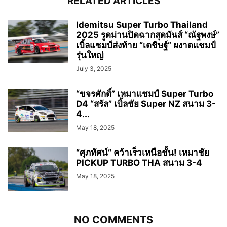
RELATED ARTICLES
Idemitsu Super Turbo Thailand
2025 รูดม่านปิดฉากสุดมันส์ “ณัฐพงษ์”
เบิ้ลแชมป์ส่งท้าย “เตชิษฐ์” ผงาดแชมป์
รุ่นใหญ่
July 3, 2025
“ขจรศักดิ์” เหมาแชมป์ Super Turbo
D4 “สรัล” เบิ้ลชัย Super NZ สนาม 3-
4...
May 18, 2025
“ศุภทัศน์“ คว้าเร็วเหนือชั้น! เหมาชัย
PICKUP TURBO THA สนาม 3-4
May 18, 2025
NO COMMENTS