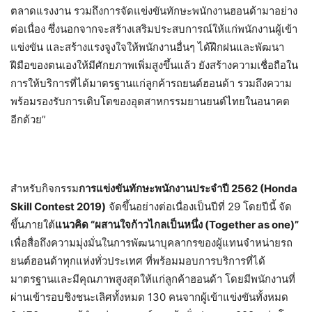
ตลาดแรงงาน รวมถึงการจัดแข่งขันทักษะพนักงานฮอนด้ามาอย่าง
ต่อเนื่อง ซึ่งนอกจากจะสร้างเสริมประสบการณ์ให้แก่พนักงานผู้เข้า
แข่งขัน และสร้างแรงจูงใจให้พนักงานอื่นๆ ได้ฝึกฝนและพัฒนา
ฝีมือของตนเองให้มีศักยภาพเพิ่มสูงขึ้นแล้ว ยังสร้างความเชื่อถือใน
การให้บริการที่ได้มาตรฐานแก่ลูกค้ารถยนต์ฮอนด้า รวมถึงความ
พร้อมรองรับการเติบโตของอุตสาหกรรมยานยนต์ไทยในอนาคต
อีกด้วย”
สำหรับกิจกรรม
การแข่งขันทักษะพนักงานประจำปี 2562 (Honda
Skill Contest 2019)
จัดขึ้นอย่างต่อเนื่องเป็นปีที่ 29 โดยปีนี้ จัด
ขึ้นภายใต้
แนวคิด “ผสานใจก้าวไกลเป็นหนึ่ง (Together as one)”
เพื่อสื่อถึงความมุ่งมั่นในการพัฒนาบุคลากรของผู้แทนจำหน่ายรถ
ยนต์ฮอนด้าทุกแห่งทั่วประเทศ ที่พร้อมมอบการบริการที่ได้
มาตรฐานและมีคุณภาพสูงสุดให้แก่ลูกค้าฮอนด้า โดยมีพนักงานที่
ผ่านเข้ารอบชิงชนะเลิศทั้งหมด 130 คนจากผู้เข้าแข่งขันทั้งหมด