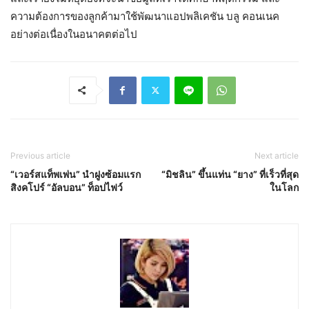
ความต้องการของลูกค้ามาใช้พัฒนาแอปพลิเคชัน บลู คอนเนค
อย่างต่อเนื่องในอนาคตต่อไป
Previous article
Next article
“เวอร์สแท็พเพ่น” นำฝูงซ้อมแรก
“มิชลิน” ขึ้นแท่น “ยาง” ที่เร็วที่สุด
สิงคโปร์ “อัลบอน” ท็อปไฟว์
ในโลก