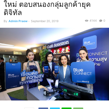
ใหม่ ตอบสนองกลุ่มลูกค้ายุค
ดิจิทัล
4144
0
By
Admin Praew
-
September 20, 2019