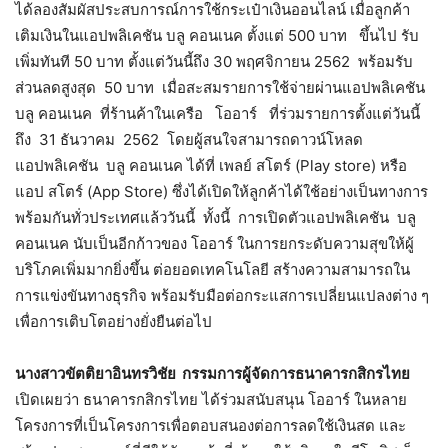
ได้ลองสัมผัสประสบการณ์การใช้กระเป๋าเงินออนไลน์ เมื่อลูกค้า
เติมเงินในแอปพลิเคชัน บลู คอนเนค ตั้งแต่ 500 บาท ขึ้นไป รับ
เพิ่มทันที 50 บาท ตั้งแต่วันนี้ถึง 30 พฤศจิกายน 2562 พร้อมรับ
ส่วนลดสูงสุด 50 บาท เมื่อสะสมรายการใช้จ่ายผ่านแอปพลิเคชัน
บลู คอนเนค ที่ร้านค้าในเครือ โออาร์ ที่ร่วมรายการตั้งแต่วันนี้
ถึง 31 ธันวาคม 2562 โดยผู้สนใจสามารถดาวน์โหลด
แอปพลิเคชัน บลู คอนเนค ได้ที่ เพลย์ สโตร์ (Play store) หรือ
แอป สโตร์ (App Store) ซึ่งได้เปิดให้ลูกค้าได้ใช้อย่างเป็นทางการ
พร้อมกันทั่วประเทศแล้ววันนี้ ทั้งนี้ การเปิดตัวแอปพลิเคชัน บลู
คอนเนค นับเป็นอีกก้าวของ โออาร์ ในการยกระดับความสุขให้ผู้
บริโภคเพิ่มมากยิ่งขึ้น ต่อยอดเทคโนโลยี สร้างความสามารถใน
การแข่งขันทางธุรกิจ พร้อมรับมือต่อกระแสการเปลี่ยนแปลงต่าง ๆ
เพื่อการเติบโตอย่างยั่งยืนต่อไป
นางสาวขัตติยา
อินทรวิชัย
กรรมการผู้จัดการ
ธนาคารกสิกรไทย
เปิดเผยว่า ธนาคารกสิกรไทย ได้ร่วมสนับสนุน โออาร์ ในหลาย
โครงการที่เป็นโครงการเพื่อตอบสนองต่อการลดใช้เงินสด และ