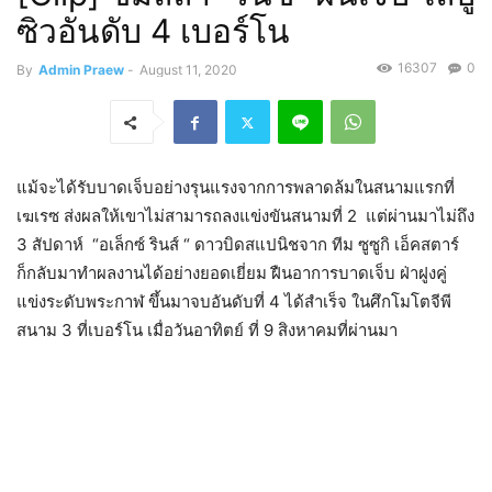
ซิวอันดับ 4 เบอร์โน
16307
0
By
Admin Praew
-
August 11, 2020
แม้จะได้รับบาดเจ็บอย่างรุนแรงจากการพลาดล้มในสนามแรกที่
เฆเรซ ส่งผลให้เขาไม่สามารถลงแข่งขันสนามที่ 2 แต่ผ่านมาไม่ถึง
3 สัปดาห์ “อเล็กซ์ รินส์ “ ดาวบิดสแปนิชจาก ทีม ซูซูกิ เอ็คสตาร์
ก็กลับมาทำผลงานได้อย่างยอดเยี่ยม ฝืนอาการบาดเจ็บ ฝ่าฝูงคู่
แข่งระดับพระกาฬ ขึ้นมาจบอันดับที่ 4 ได้สำเร็จ ในศึกโมโตจีพี
สนาม 3 ที่เบอร์โน เมื่อวันอาทิตย์ ที่ 9 สิงหาคมที่ผ่านมา