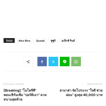
TAGS
Alex Rins
Suzuki
ซูซูกิ
อเล็กซ์ รินส์
Previous article
Next article
[Breaking] “โมโตจีพี”
ยามาฮ่า จัดโปรแรง “ใจดี ช่วย
คอนเฟิร์มเพิ่ม “ปอร์ติเมา” ดวล
ผ่อน” สูงสุด 40,000 บาท
สนามสุดท้าย