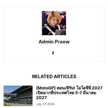
Admin Praew
RELATED ARTICLES
[MotoGP] คอนเฟิร์ม! โมโตจีพี 2027
เปิดฉากที่ประเทศไทย 5-7 มีนาคม
2027
July 31, 2026