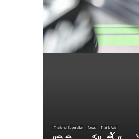
Thailand Superbike
News
Thai & Asia