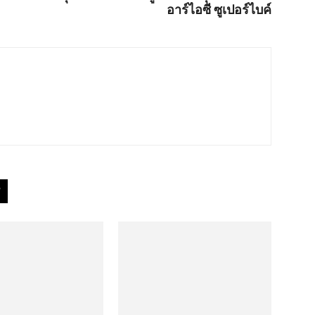
อาร์ไอซี ซูเปอร์ไบค์