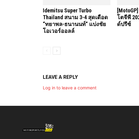
Idemitsu Super Turbo
[MotoGP]
Thailand สนาม 3-4 สุดเดือด
โตจีพี 20
“ทยาพล-ธนานนท์” แบ่งชัย
ด์ปรีซ์
โอเวอร์ออลล์
LEAVE A REPLY
Log in to leave a comment