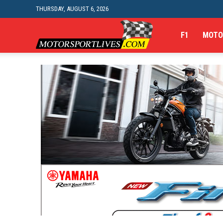
THURSDAY, AUGUST 6, 2026
Motorsportlives
F1
MOTO