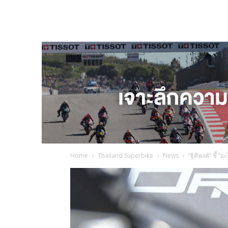
Home
Thailand Superbike
News
“ฐิติพงศ์” ชี้ “