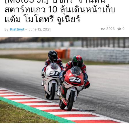
สตาร์ทแถว 10 ลุ้นเดินหน้าเก็บ
แต้ม โมโตทรี จูเนียร์
3926
0
By
Kiattiyot
-
June 12, 2021