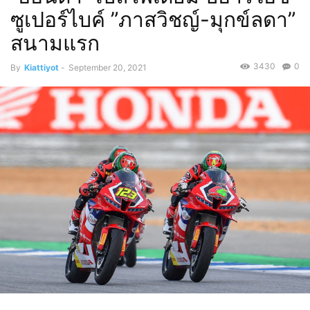
ซูเปอร์ไบค์ ”ภาสวิชญ์-มุกข์ลดา”
สนามแรก
3430
0
By
Kiattiyot
-
September 20, 2021