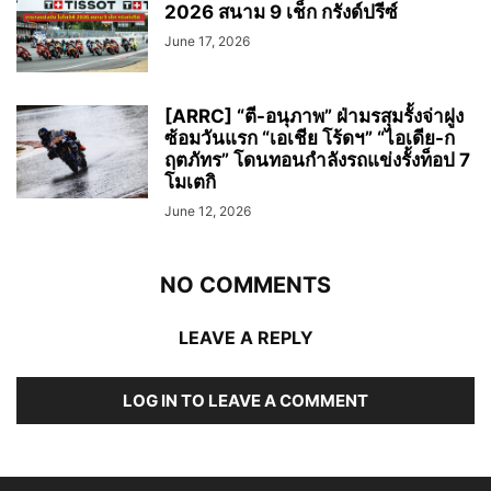
2026 สนาม 9 เช็ก กรังด์ปรีซ์
June 17, 2026
[ARRC] “ตี-อนุภาพ” ฝ่ามรสุมรั้งจ่าฝูง
ซ้อมวันแรก “เอเชีย โร้ดฯ” “ไอเดีย-ก
ฤตภัทร” โดนทอนกำลังรถแข่งรั้งท็อป 7
โมเตกิ
June 12, 2026
NO COMMENTS
LEAVE A REPLY
LOG IN TO LEAVE A COMMENT