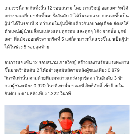
เกมเรซนี้ดวลกันทั้งสิ้น 12 รอบสนาม โดย ภาสวิชญ์ ออกสตาร์ทได้
อย่างยอดเยี่ยมขยับขึ้นมารั้งอันดับ 2 ได้ในรอบแรก ก่อนจะขึ้นเป็น
ผู้นำได้ในรอบที่ 3 ทว่าเกมในรุ่นนี้ขับเคี่ยวกันอย่างดุเดือด ส่งผลให้
ตำแหน่งผู้นำเปลี่ยนแปลงแทบทุกรอบ และทุกๆ โค้ง จากนั้น มุกข์
ลดา ที่แม้จะออกตัวจากกริดที่ 5 แต่ก็สามารถไล่แซงขึ้นมาเป็นผู้นำ
ได้ในช่วง 5 รอบสุดท้าย
จบการแข่งขัน 12 รอบสนาม ภาสวิชญ์ สร้างผลงานร้อนแรงทะยาน
ขึ้นมาคว้าอันดับ 2 ได้อย่างสุดมันส์ตามหลังผู้ชนะเพียง 0.879
วินาทีเท่านั้น ตามด้วยทีมเมทสาวแกร่ง มุกข์ลดา ในอันดับ 3 ช้า
กว่าผู้ชนะเพียง 0.920 วินาทีเท่านั้น ขณะที่ สิทธิศักดิ์ เข้าป้ายใน
อันดับ 5 ตามหลังเพียง 1.222 วินาที