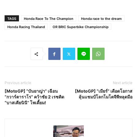
TAGS
Honda Race To The Champion
Honda race to the dream
Honda Racing Thailand
OR BRIC Superbike Championship
Previous article
Next article
[MotoGP] “บันยาญ่า” เฉือน
[MotoGP] “เมียร์” เดือดโอกาส
“กวาร์ตาราโร” คว้าชัย 2 เรซติด
ลุ้นแชมป์โลกโมโตจีพีหลุดมือ
“บาสเตียนินี” โพเดี้ยม!