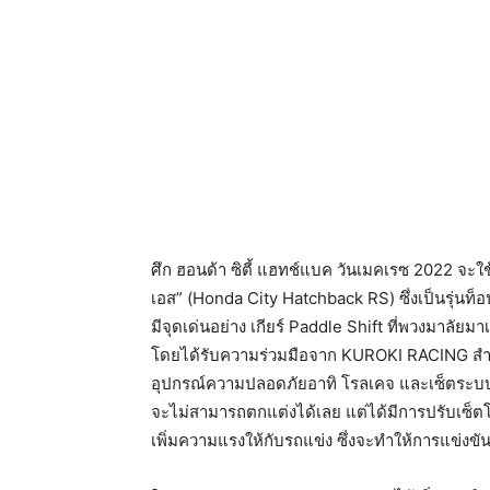
ศึก ฮอนด้า ซิตี้ แฮทช์แบค วันเมคเรซ 2022 จะใช
เอส” (Honda City Hatchback RS) ซึ่งเป็นรุ่นท็
มีจุดเด่นอย่าง เกียร์ Paddle Shift ที่พวงมาลั
โดยได้รับความร่วมมือจาก KUROKI RACING สำนั
อุปกรณ์ความปลอดภัยอาทิ โรลเคจ และเซ็ตระบบช
จะไม่สามารถตกแต่งได้เลย แต่ได้มีการปรับเซ็
เพิ่มความแรงให้กับรถแข่ง ซึ่งจะทำให้การแข่งขัน