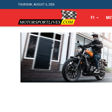
THURSDAY, AUGUST 6, 2026
Motorsportlives
F1
MO