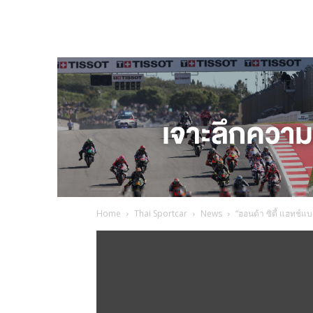
Home
Thai Sportcar
News
“ฮอนด้า ซิตี้ แฮทช์แ