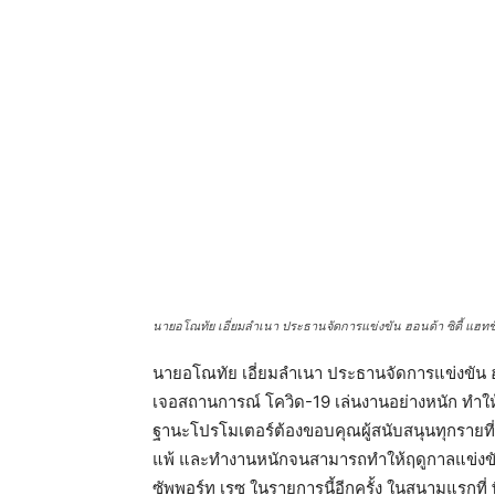
นายอโณทัย เอี่ยมลำเนา ประธานจัดการแข่งขัน ฮอนด้า ซิตี้ แฮท
นายอโณทัย เอี่ยมลำเนา ประธานจัดการแข่งขัน ฮอน
เจอสถานการณ์ โควิด-19 เล่นงานอย่างหนัก ทำให้
ฐานะโปรโมเตอร์ต้องขอบคุณผู้สนับสนุนทุกรายที่เคีย
แพ้ และทำงานหนักจนสามารถทำให้ฤดูกาลแข่งขันเกิ
ซัพพอร์ท เรซ ในรายการนี้อีกครั้ง ในสนามแรกที่