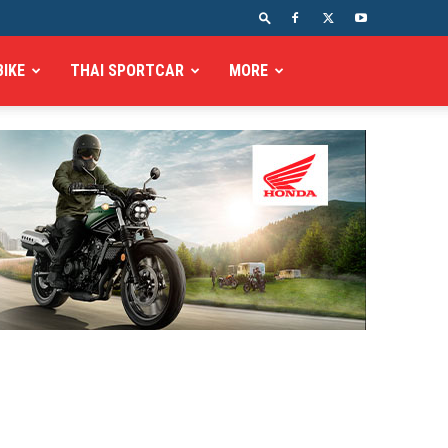
BIKE
THAI SPORTCAR
MORE