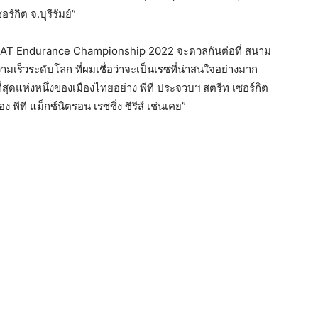
ร์กิต จ.บุรีรัมย์”
RAAT Endurance Championship 2022 จะดวลกันต่อที่ สนาม
ความเร็วระดับโลก ที่ผมเชื่อว่าจะเป็นเรซที่น่าสนใจอย่างมาก
่สุดแห่งหนึ่งของเมืองไทยอย่าง พีที ประจวบฯ สตรีท เซอร์กิต
ีที แม็กซ์นิตรอน เรซซิ่ง ซีรีส์ เช่นเคย”