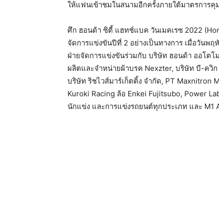
ให้แฟนเข้าชมในสนามอีกครั้งภายใต้มาตรการคุม
ศึก ฮอนด้า ซิตี้ แฮทช์แบค วันเมคเรซ 2022 (
จัดการแข่งขันปีที่ 2 อย่างเป็นทางการ เมื่อวันพฤ
ฝ่ายจัดการแข่งขันร่วมกับ บริษัท ฮอนด้า ออโตโมบิล
ผลิตและจำหน่ายผ้าบรค Nexzter, บริษัท บี-ควิก 
บริษัท ริชไวส์มาร์เก็ตติ้ง จำกัด, PT Maxnitr
Kuroki Racing ล้อ Enkei Fujitsubo, Power 
นักแข่ง และการแข่งรถยนต์ทุกประเภท และ M1 A