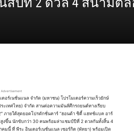
ส์ปีที่ 2 ดวล 4 สนามต
Advertisement
อินเตอร์เนชั่นแนล จำกัด (มหาชน) โปรโมเตอร์ความเร็วยักษ์
ประเทศไทย) จำกัด สานต่อความมันส์ศึกรถยนต์ทางเรียบ
 ภายใต้สุดยอดโปรดักชั่นคาร์ “ฮอนด้า ซิตี้ แฮทช์แบค อาร์
งขึ้น นักขับกว่า 30 คนพร้อมล่าแชมป์ปีที่ 2 ดวลกันทั้งสิ้น 4
้ ที่ พีระ อินเตอร์เนชั่นแนล เซอร์กิต (พัทยา) พร้อมเปิด