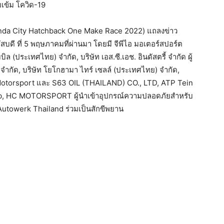
เข้ม โควิด-19
Honda City Hatchback One Make Race 2022) แถลงข่าว
หัสบดี ที่ 5 พฤษภาคมที่ผ่านมา โดยมี จีพีไอ มอเตอร์สปอร์ต
 (ประเทศไทย) จำกัด, บริษัท เอส.ซี.เอช. อินดัสตรี้ จํากัด ผู้
จำกัด, บริษัท โยโกฮามา ไทร์ เซลล์ (ประเทศไทย) จํากัด,
on Motorsport และ S63 OIL (THAILAND) CO., LTD, ATP Tein
Lab, HC MOTORSPORT ผู้นำเข้าอุปกรณ์ความปลอดภัยสำหรับ
utowerk Thailand ร่วมเป็นสักขีพยาน