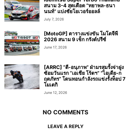
สนาม 3-4 สุดเดือด “ทยาพล-ธนา
นนท์” แบ่งชัยโอเวอร์ออลล์
July 7, 2026
[MotoGP] ตารางแข่งขัน โมโตจีพี
2026 สนาม 9 เช็ก กรังด์ปรีซ์
June 17, 2026
[ARRC] “ตี-อนุภาพ” ฝ่ามรสุมรั้งจ่าฝูง
ซ้อมวันแรก “เอเชีย โร้ดฯ” “ไอเดีย-ก
ฤตภัทร” โดนทอนกำลังรถแข่งรั้งท็อป 7
โมเตกิ
June 12, 2026
NO COMMENTS
LEAVE A REPLY