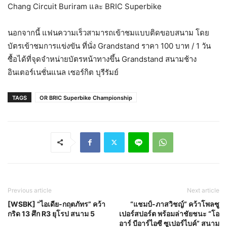
Chang Circuit Buriram และ BRIC Superbike
นอกจากนี้ แฟนความเร็วสามารถเข้าชมแบบติดขอบสนาม โดย
บัตรเข้าชมการแข่งขัน ที่นั่ง Grandstand ราคา 100 บาท / 1 วัน
ซื้อได้ที่จุดจำหน่ายบัตรหน้าทางขึ้น Grandstand สนามช้าง
อินเตอร์เนชั่นแนล เซอร์กิต บุรีรัมย์
TAGS
OR BRIC Superbike Championship
Previous article
Next article
[WSBK] “ไอเดีย-กฤตภัทร” คว้า
“แชมป์-ภาสวิชญ์” คว้าโพลซู
กริด 13 ศึก R3 ยุโรป สนาม 5
เปอร์สปอร์ต พร้อมล่าชัยชนะ “โอ
อาร์ บีอาร์ไอซี ซูเปอร์ไบค์” สนาม