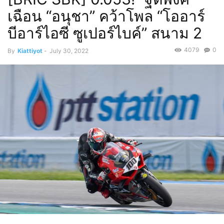
เฉือน “อนุชา” คว้าโพล “โออาร์
บีอาร์ไอซี ซูเปอร์ไบค์” สนาม 2
4079
0
By
Kiattiyot
-
July 30, 2022