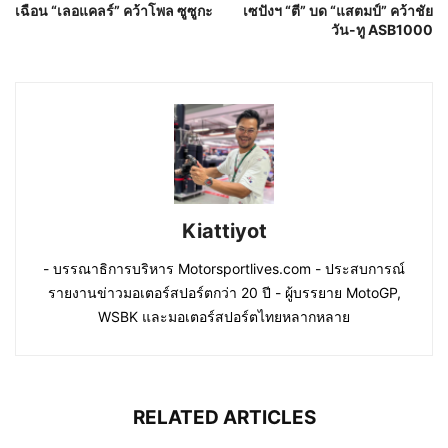
เฉือน “เลอแคลร์” คว้าโพล ซูซูกะ
เซปังฯ “ตี” บด “แสตมป์” คว้าชัย
วัน-ทู ASB1000
Kiattiyot
- บรรณาธิการบริหาร Motorsportlives.com - ประสบการณ์
รายงานข่าวมอเตอร์สปอร์ตกว่า 20 ปี - ผู้บรรยาย MotoGP,
WSBK และมอเตอร์สปอร์ตไทยหลากหลาย
RELATED ARTICLES