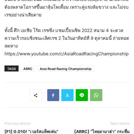
ต้องพลาดโอกาสขึ้นมาลุ้นโพเดี้ยม เพราะคู่แข่งล้มขวาง และไม่จบ
เรซอย่างน่าเสียดาย
ทั้งนี้ ศึก เอเชีย โร้ด เรซซิ่ง แชมเปี้ยนชิพ 2022 สนาม 4 จะดวล
ความเร็วรอบชิงชนะเลิศเรซ 2 ในวันอาทิตย์ที่ 9 ตุลาคมนี้ ถ่ายทอด
สดทาง
https://www.youtube.com/c/AsiaRoadRacingChampionship
TAGS
ARRC
Asia Road Racing Championship
Previous article
Next article
[F1] 0.010! “เวอร์สแท็พเพ่น”
[ARRC] “ไทยยามาฮ่า” กระหึ่ม