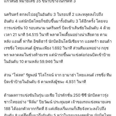
แก้วสนธิ หมายเลข 35 ขนาบข้างในกริดที่ 3
นครินทร์ ตกลงไปอยู่ในอันดับ 3 ในรอบที่ 2 และหลุดลงไปถึง
อันดับ 4 แต่นักบิดไทยก็ขยับขึ้นมารั้งอันดับ 3 ได้อีกครั้ง โดยจบ
การแข่งขัน 10 รอบสนาม นครินทร์ บิดเข้าเส้นชัยในอันดับ 4 ด้วย
เวลา 21 นาที 54.515 วินาที พลาดโพเดี้ยมอย่างน่าเสียดาย ตาม
หลัง แอนดี้ ฟาริด อิซดิฮาร์ นักบิดอินโดนีเซียจาก แอสตร้า ฮอนด้า
เรซซิ่ง ไทยแลนด์ ผู้ชนะเพียง 1.692 วินาที ส่วนทีมเมทอย่าง กฤช
พร พลาดลมในช่วงท้ายเรซ แต่นำรถขึ้นมาแข่งต่อก่อนบิดเข้าป้าย
ในอันดับ 10 ตามหลัง 59.946 วินาที
ส่วน “โฟลท” รัฐพงษ์ วิไลโรจน์ จาก ยามาฮ่า ไทยแลนด์ เรซซิ่ง ทีม
บิดเข้าป้ายในอันดับ 6 ตามหลังผู้ชนะ 4.931 วินาที
ด้านผลการแข่งขันในรุ่น เอเชีย โปรดักชั่น 250 ซีซี นักบิดดาวรุ่ง
ชาวไทยอย่าง “ฟิล์ม” ปิยวัฒน์ ประทุมยศ เจ้าของรถแข่งหมายเลข
188 ได้ออกตัวจากกริดที่ 8 แต่เพียงเริ่มเกมก็เสียจังหวะลงไปถึง
อันดับ 8 แต่ฮึดขึ้นมาถึงอันดับ 5 ทว่าในรอบรองสุดท้าย นักบิดไทย