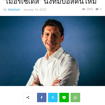
“เมอร์เซเดส” นั่งทีมบอสคนใหม่
3601
0
By
Kiattiyot
-
January 14, 2023