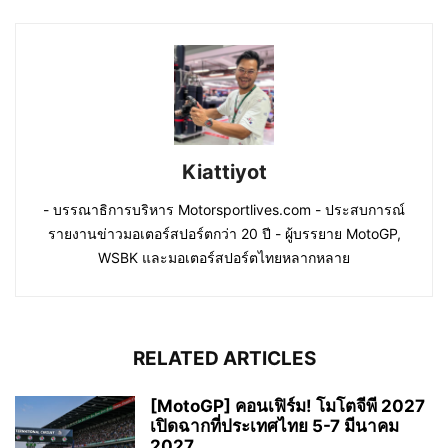
Kiattiyot
- บรรณาธิการบริหาร Motorsportlives.com - ประสบการณ์
รายงานข่าวมอเตอร์สปอร์ตกว่า 20 ปี - ผู้บรรยาย MotoGP,
WSBK และมอเตอร์สปอร์ตไทยหลากหลาย
RELATED ARTICLES
[MotoGP] คอนเฟิร์ม! โมโตจีพี 2027
เปิดฉากที่ประเทศไทย 5-7 มีนาคม
2027