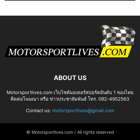
ABOUT US
Motorsportlives.com เว็บไซต์มอเตอร์สปอร์ตอันดับ 1 ของไทย
ติดต่อโฆษณา หรือ ข่าวประชาสัมพันธ์ โทร. 092-4952563
Contact us:
motorsportlives@gmail.com
© Motorsportlives.com | All rights reserved