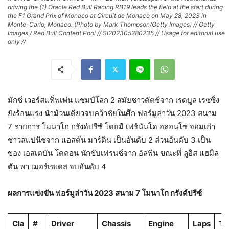
driving the (1) Oracle Red Bull Racing RB19 leads the field at the start during
the F1 Grand Prix of Monaco at Circuit de Monaco on May 28, 2023 in
Monte-Carlo, Monaco. (Photo by Mark Thompson/Getty Images) // Getty
Images / Red Bull Content Pool // SI202305280235 // Usage for editorial use
only //
มักซ์ เวอร์สแท็พเพ่น แชมป์โลก 2 สมัยชาวดัตช์จาก เรดบูล เรซซิ่ง
ยังร้อนแรง นำม้วนเดียวจบคว้าชัยในศึก ฟอร์มูล่าวัน 2023 สนาม
7 รายการ โมนาโก กรังด์ปรีซ์ โดยมี เฟร์นันโด อลอนโซ จอมเก๋า
ชาวสแปนิชจาก แอสตัน มาร์ติน เป็นอันดับ 2 ส่วนอันดับ 3 เป็น
ของ เอสเตบัน โดคอน นักขับเฟรนช์จาก อัลพีน ขณะที่ ลูอิส แฮมิล
ตัน พา เมอร์เซเดส จบอันดับ 4
ผลการแข่งขัน ฟอร์มูล่าวัน 2023 สนาม 7 โมนาโก กรังด์ปรีซ์
Cla
#
Driver
Chassis
Engine
Laps
Ti