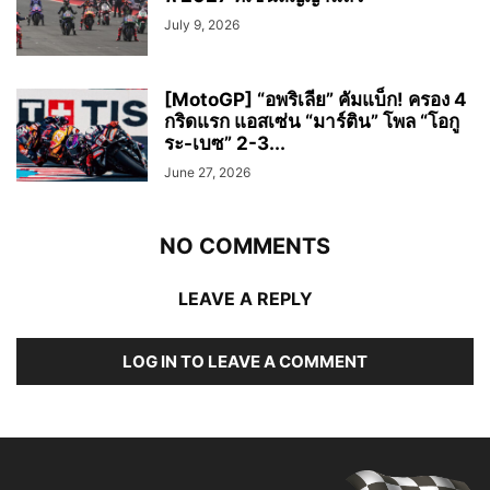
July 9, 2026
[MotoGP] “อพริเลีย” คัมแบ็ก! ครอง 4
กริดแรก แอสเซ่น “มาร์ติน” โพล “โอกู
ระ-เบซ” 2-3...
June 27, 2026
NO COMMENTS
LEAVE A REPLY
LOG IN TO LEAVE A COMMENT