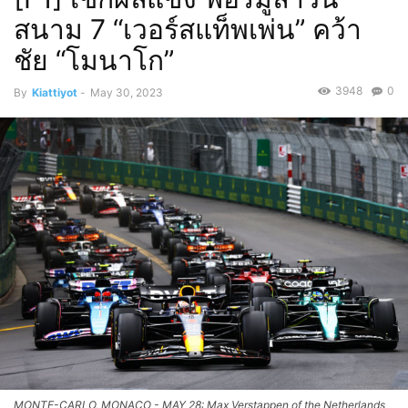
สนาม 7 “เวอร์สแท็พเพ่น” คว้า
ชัย “โมนาโก”
3948
0
By
Kiattiyot
-
May 30, 2023
MONTE-CARLO, MONACO - MAY 28: Max Verstappen of the Netherlands