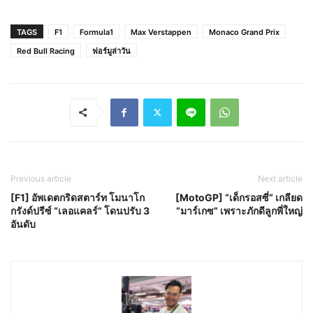
TAGS
F1
Formula1
Max Verstappen
Monaco Grand Prix
Red Bull Racing
ฟอร์มูล่าวัน
Previous article
Next article
[F1] อัพเดตกริดสตาร์ท โมนาโก
[MotoGP] “เด็กรอสซี่” เกลียด
กรังด์ปรีซ์ “เลอแคลร์” โดนปรับ 3
“มาร์เกซ” เพราะภักดีลูกพี่ใหญ่
อันดับ