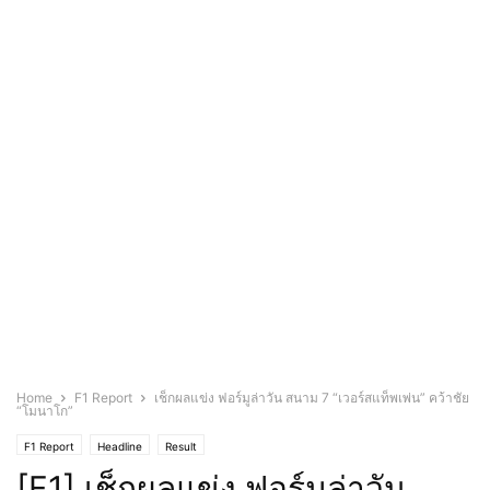
Home
F1 Report
เช็กผลแข่ง ฟอร์มูล่าวัน สนาม 7 “เวอร์สแท็พเพ่น” คว้าชัย
“โมนาโก”
F1 Report
Headline
Result
[F1] เช็กผลแข่ง ฟอร์มูล่าวัน