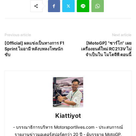
Previous article
Next article
[Official] ผลแข่งเป็นทางการ F1
[MotoGP] “ซาร์โก” เผย
Sprint ไมอามี หลังบทลงโทษนัก
เครื่องยนต์ใหม่ RC213V ไม่
ขับ
จำเป็นใน โมโตจีพี ตอนนี้
Kiattiyot
- บรรณาธิการบริหาร Motorsportlives.com - ประสบการณ์
รายงานข่าวมอเตอร์สปอร์ตกว่า 20 ปี - ผู้บรรยาย MotoGP,