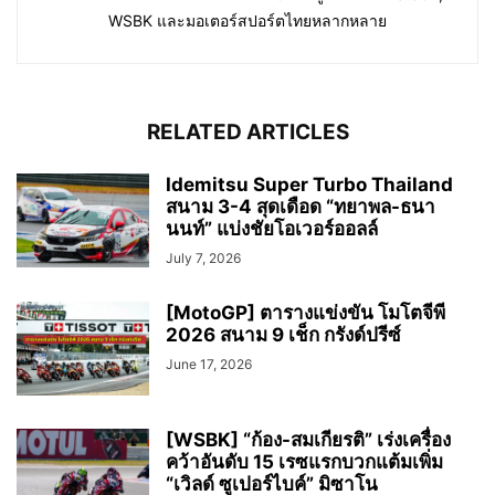
WSBK และมอเตอร์สปอร์ตไทยหลากหลาย
RELATED ARTICLES
Idemitsu Super Turbo Thailand
สนาม 3-4 สุดเดือด “ทยาพล-ธนา
นนท์” แบ่งชัยโอเวอร์ออลล์
July 7, 2026
[MotoGP] ตารางแข่งขัน โมโตจีพี
2026 สนาม 9 เช็ก กรังด์ปรีซ์
June 17, 2026
[WSBK] “ก้อง-สมเกียรติ” เร่งเครื่อง
คว้าอันดับ 15 เรซแรกบวกแต้มเพิ่ม
“เวิลด์ ซูเปอร์ไบค์” มิซาโน