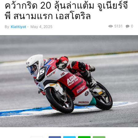
คว้ากริด 20 ลุ้นล่าแต้ม จูเนียร์จี
พี สนามแรก เอสโตริล
5131
0
By
Kiattiyot
-
May 4, 2025