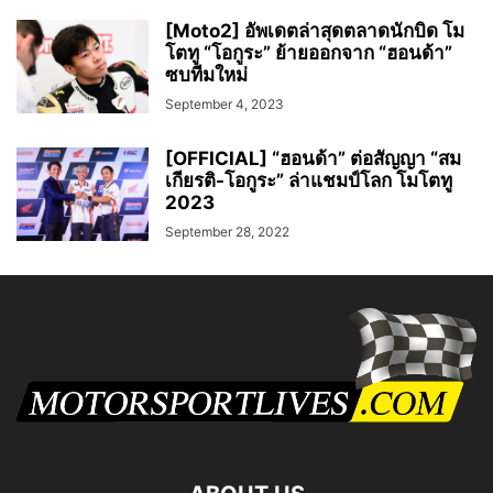
[Moto2] อัพเดตล่าสุดตลาดนักบิด โม
โตทู “โอกูระ” ย้ายออกจาก “ฮอนด้า”
ซบทีมใหม่
September 4, 2023
[OFFICIAL] “ฮอนด้า” ต่อสัญญา “สม
เกียรติ-โอกูระ” ล่าแชมป์โลก โมโตทู
2023
September 28, 2022