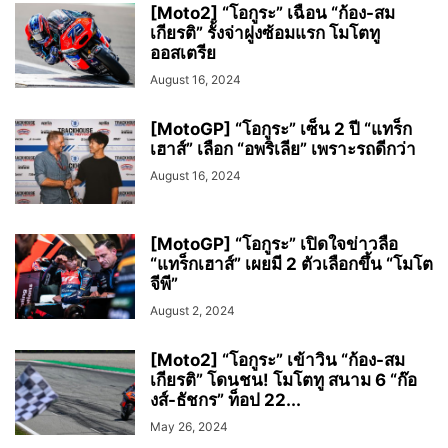
[Moto2] “โอกูระ” เฉือน “ก้อง-สม
เกียรติ” รั้งจ่าฝูงซ้อมแรก โมโตทู
ออสเตรีย
August 16, 2024
[MotoGP] “โอกูระ” เซ็น 2 ปี “แทร็ก
เฮาส์” เลือก “อพริเลีย” เพราะรถดีกว่า
August 16, 2024
[MotoGP] “โอกูระ” เปิดใจข่าวลือ
“แทร็กเฮาส์” เผยมี 2 ตัวเลือกขึ้น “โมโต
จีพี”
August 2, 2024
[Moto2] “โอกูระ” เข้าวิน “ก้อง-สม
เกียรติ” โดนชน! โมโตทู สนาม 6 “ก๊อ
งส์-ธัชกร” ท็อป 22...
May 26, 2024