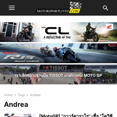
Home
Tags
Andrea
Andrea
[MotoGP] “กวาร์ตาราโร” เชื่อ “โดวิซิ