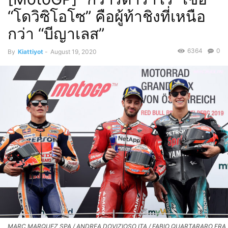
“โดวิซิโอโซ” คือผู้ท้าชิงที่เหนือ
กว่า “บีญาเลส”
6364
0
By
Kiattiyot
-
August 19, 2020
MARC MARQUEZ SPA / ANDREA DOVIZIOSO ITA / FABIO QUARTARARO FRA