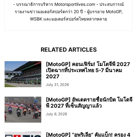
- บรรณาธิการบริหาร Motorsportlives.com - ประสบการณ์
รายงานข่าวมอเตอร์สปอร์ตกว่า 20 ปี - ผู้บรรยาย MotoGP,
WSBK และมอเตอร์สปอร์ตไทยหลากหลาย
RELATED ARTICLES
[MotoGP] คอนเฟิร์ม! โมโตจีพี 2027
เปิดฉากที่ประเทศไทย 5-7 มีนาคม
2027
July 31, 2026
[MotoGP] อัพเดตรายชื่อนักบิด โมโตจี
พี 2027 ที่เซ็นสัญญาแล้ว
July 9, 2026
[MotoGP] “อพริเลีย” คัมแบ็ก! ครอง 4