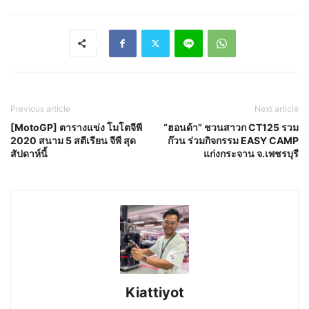
Previous article
Next article
[MotoGP] ตารางแข่ง โมโตจีพี
“ฮอนด้า” ชวนสาวก CT125 รวม
2020 สนาม 5 สตีเรียน จีพี สุด
ก๊วน ร่วมกิจกรรม EASY CAMP
สัปดาห์นี้
แก่งกระจาน จ.เพชรบุรี
Kiattiyot