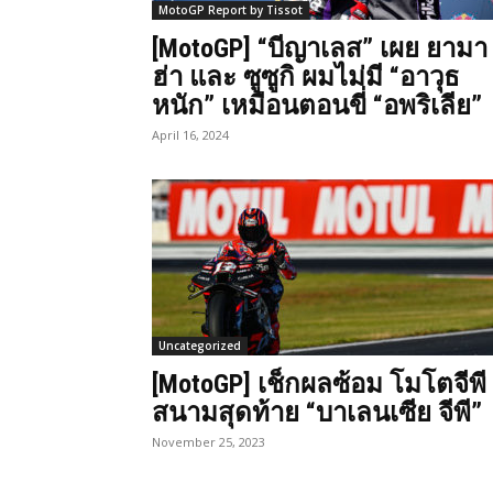
MotoGP Report by Tissot
[MotoGP] “บีญาเลส” เผย ยามา
ฮ่า และ ซูซูกิ ผมไม่มี “อาวุธ
หนัก” เหมือนตอนขี่ “อพริเลีย”
April 16, 2024
Uncategorized
[MotoGP] เช็กผลซ้อม โมโตจีพี
สนามสุดท้าย “บาเลนเซีย จีพี”
November 25, 2023