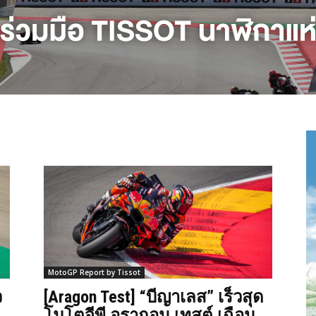
MotoGP Report by Tissot
ว
[Aragon Test] “บีญาเลส” เร็วสุด
โมโตจีพี อรากอน เทสต์ เฉือน