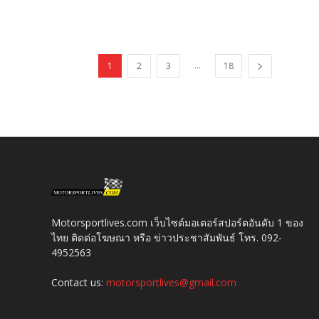
...
1
2
3
18
Motorsportlives.com เว็บไซต์มอเตอร์สปอร์ตอันดับ 1 ของ
ไทย ติดต่อโฆษณา หรือ ข่าวประชาสัมพันธ์ โทร. 092-
4952563
Contact us:
motorsportlives@gmail.com