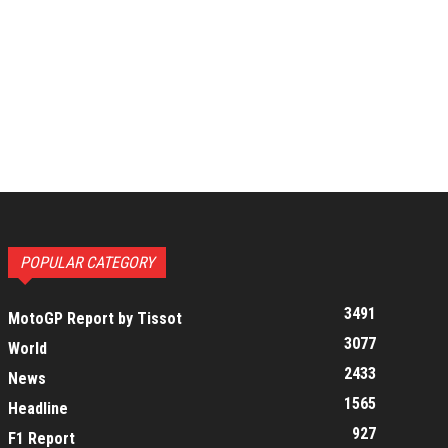
POPULAR CATEGORY
3491
MotoGP Report by Tissot
3077
World
2433
News
1565
Headline
927
F1 Report