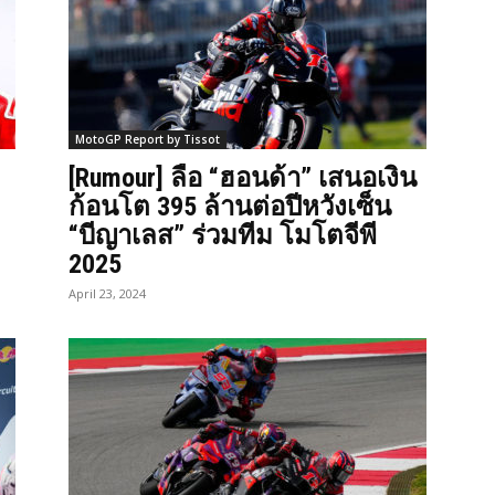
MotoGP Report by Tissot
-
[Rumour] ลือ “ฮอนด้า” เสนอเงิน
ก้อนโต 395 ล้านต่อปีหวังเซ็น
“บีญาเลส” ร่วมทีม โมโตจีพี
2025
April 23, 2024