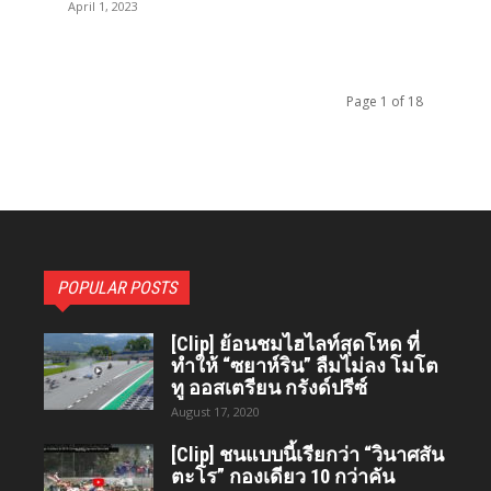
April 1, 2023
Page 1 of 18
POPULAR POSTS
[Clip] ย้อนชมไฮไลท์สุดโหด ที่
ทำให้ “ซยาห์ริน” ลืมไม่ลง โมโต
ทู ออสเตรียน กรังด์ปรีซ์
August 17, 2020
[Clip] ชนแบบนี้เรียกว่า “วินาศสัน
ตะโร”​ กองเดียว 10 กว่าคัน