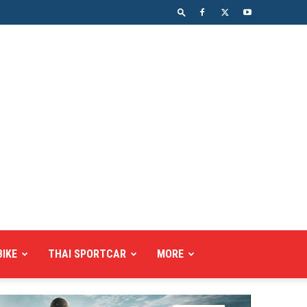
BIKE
THAI SPORTCAR
MORE