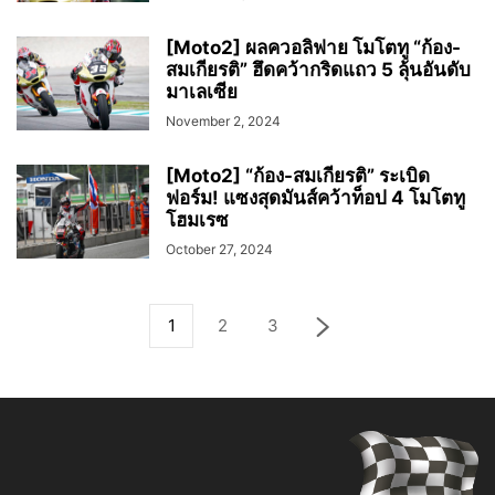
[Moto2] ผลควอลิฟาย โมโตทู “ก้อง-
สมเกียรติ” ฮึดคว้ากริดแถว 5 ลุ้นอันดับ
มาเลเซีย
November 2, 2024
[Moto2] “ก้อง-สมเกียรติ” ระเบิด
ฟอร์ม! แซงสุดมันส์คว้าท็อป 4 โมโตทู
โฮมเรซ​
October 27, 2024
1
2
3