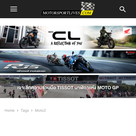
Home
Tags
Moto2