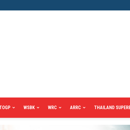
TOGP
WSBK
WRC
ARRC
THAILAND SUPER