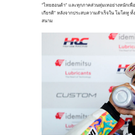
“ไทยฮอนด้า” และทุกภาคส่วนทุ่มเทอย่างหนักเพื่อให้
เกียรติ” หลังจากประสบความสำเร็จใน โมโตทู ทั
สนาม