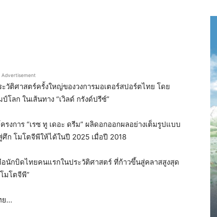
Advertisement
นประวัติศาสตร์ครั้งใหญ่ของวงการมอเตอร์สปอร์ตไทย โดย
ลก ในเส้นทาง “เวิลด์ กรังด์ปรีซ์”
ับโครงการ “เรซ ทู เดอะ ดรีม” ผลิดอกออกผลอย่างเต็มรูปแบบ
ศึก โมโตจีพีให้ได้ในปี 2025 เมื่อปี 2018
คือนักบิดไทยคนแรกในประวัติศาสตร์ ที่ก้าวขึ้นสู่คลาสสูงสุด
โมโตจีพี”
ไทย…