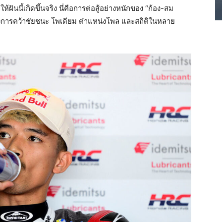
ฝันนี้เกิดขึ้นจริง นี่คือการต่อสู้อย่างหนักของ “ก้อง-สม
้งการคว้าชัยชนะ โพเดียม ตำแหน่งโพล และสถิติในหลาย