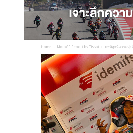
Home
MotoGP Report by Tissot
บทพิสูจน์ความมุ่งม