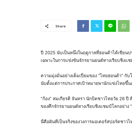
Share
ปี 2025 นับเป็นหนึ่งในฤดูกาลที่ฮอนด้าได้เขีย
เฉพาะในการแข่งขันจักรยานยนต์ทางเรียบชิงแชมป์โ
ความมุ่งมั่นอย่างเต็มเปี่ยมของ “ไทยฮอนด้า” ก
นับตั้งแต่การประกาศเป้าหมายพานักแข่งไทยขึ้นสู่
“ก้อง” สมเกียรติ จันทรา นักบิดชาวไทยวัย 26 ปี 
ของศึกจักรยานยนต์ทางเรียบชิงแชมป์โลกอย่าง “
นี่คือฝันที่เป็นจริงของวงการมอเตอร์สปอร์ตชาว