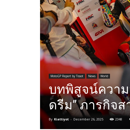
MotoGP Report by Tissot
News
World
บทพิสูจน์ความม
ดรีม” ภารกิจสา
By
Kiattiyot
-
December 26, 2025
2348