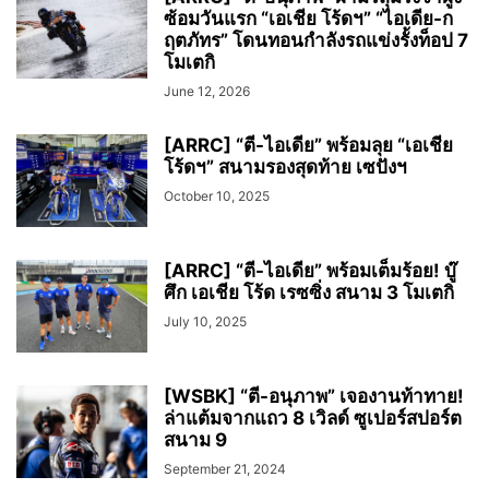
ซ้อมวันแรก “เอเชีย โร้ดฯ” “ไอเดีย-ก
ฤตภัทร” โดนทอนกำลังรถแข่งรั้งท็อป 7
โมเตกิ
June 12, 2026
[ARRC] “ตี-ไอเดีย” พร้อมลุย “เอเชีย
โร้ดฯ” สนามรองสุดท้าย เซปังฯ
October 10, 2025
[ARRC] “ตี-ไอเดีย” พร้อมเต็มร้อย! บู๊
ศึก เอเชีย โร้ด เรซซิ่ง สนาม 3 โมเตกิ
July 10, 2025
[WSBK] “ตี-อนุภาพ” เจองานท้าทาย!
ล่าแต้มจากแถว 8 เวิลด์ ซูเปอร์สปอร์ต
สนาม 9
September 21, 2024