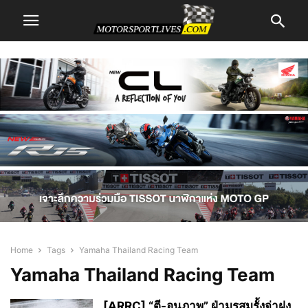
Home
Tags
Yamaha Thailand Racing Team
Yamaha Thailand Racing Team
[ARRC] “ตี-อนุภาพ” ฝ่ามรสุมรั้งจ่าฝูง