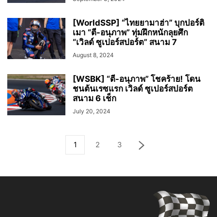
[WorldSSP] “ไทยยามาฮ่า” บุกปอร์ติ
เมา “ตี-อนุภาพ” ทุ่มฝึกหนักลุยศึก
“เวิลด์ ซูเปอร์สปอร์ต” สนาม 7
August 8, 2024
[WSBK] “ตี-อนุภาพ” โชคร้าย! โดน
ชนต้นเรซแรก เวิลด์ ซูเปอร์สปอร์ต
สนาม 6 เช็ก
July 20, 2024
1
2
3