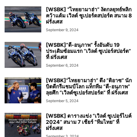
[WSBK] “ไทยยามาฮ่า” งัดกลยุทธ์พลิก
คว้าแต้ม เวิลด์ ซูเปอร์ตสปอร์ต สนาม 8
ฝรั่งเศส
September 9, 2024
[WSBK]”ตี-อนุภาพ” รั้งอันดับ 19
ประเดิมซ้อมแรก “เวิลด์ ซูเปอร์สปอร์ต”
ที่ ฝรั่งเศส
September 6, 2024
[WSBK]”ไทยยามาฮ่า” ดึง “ดิอาซ” นัก
บิดดีกรีแชมป์โลก แท็กทีม “ตี-อนุภาพ”
ลุยศึก “เวิลด์ซูเปอร์สปอร์ต” ที่ ฝรั่งเศส
September 5, 2024
[WSBK] ตารางแข่ง “เวิลด์ ซูเปอร์ไบค์
2024” สนาม 7 เชียร์ “ทีมไทย” ที่
ฝรั่งเศส
September 3, 2024