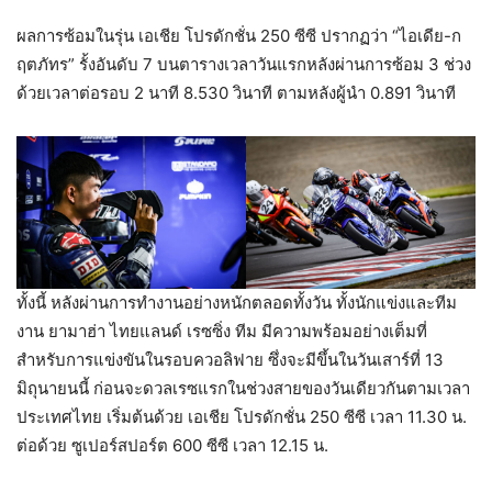
ผลการซ้อมในรุ่น เอเชีย โปรดักชั่น 250 ซีซี ปรากฏว่า “ไอเดีย-ก
ฤตภัทร” รั้งอันดับ 7 บนตารางเวลาวันแรกหลังผ่านการซ้อม 3 ช่วง
ด้วยเวลาต่อรอบ 2 นาที 8.530 วินาที ตามหลังผู้นำ 0.891 วินาที
ทั้งนี้ หลังผ่านการทำงานอย่างหนักตลอดทั้งวัน ทั้งนักแข่งและทีม
งาน ยามาฮ่า ไทยแลนด์ เรซซิ่ง ทีม มีความพร้อมอย่างเต็มที่
สำหรับการแข่งขันในรอบควอลิฟาย ซึ่งจะมีขึ้นในวันเสาร์ที่ 13
มิถุนายนนี้ ก่อนจะดวลเรซแรกในช่วงสายของวันเดียวกันตามเวลา
ประเทศไทย เริ่มต้นด้วย เอเชีย โปรดักชั่น 250 ซีซี เวลา 11.30 น.
ต่อด้วย ซูเปอร์สปอร์ต 600 ซีซี เวลา 12.15 น.