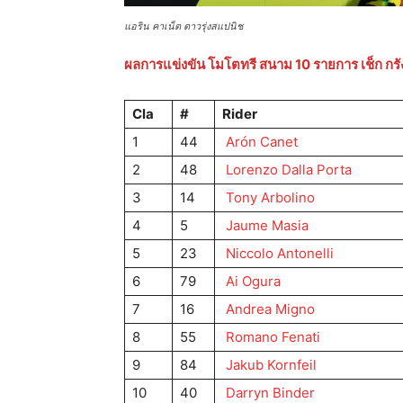
แอริน คาเน็ต ดาวรุ่งสแปนิช
ผลการแข่งขัน โมโตทรี สนาม 10 รายการ เช็ก กรัง
Cla
#
Rider
1
44
Arón Canet
2
48
Lorenzo Dalla Porta
3
14
Tony Arbolino
4
5
Jaume Masia
5
23
Niccolo Antonelli
6
79
Ai Ogura
7
16
Andrea Migno
8
55
Romano Fenati
9
84
Jakub Kornfeil
10
40
Darryn Binder