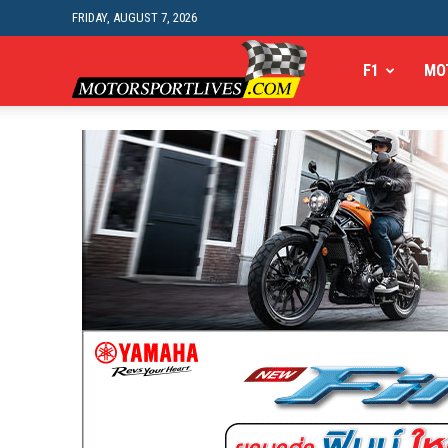
FRIDAY, AUGUST 7, 2026
Motorsportlives
F1
MO