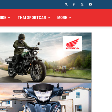
BIKE
THAI SPORTCAR
MORE