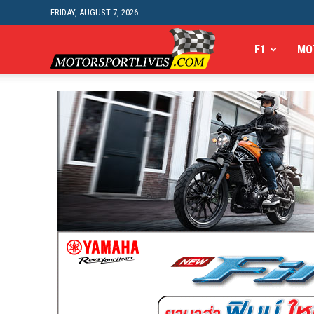
FRIDAY, AUGUST 7, 2026
Motorsportlives
F1
MO