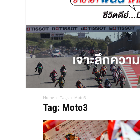
Home
Tags
Moto3
Tag: Moto3