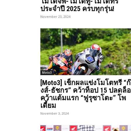
โมโตจีพี-โมโตทู-โมโตทรี
ประจำปี 2025 ครบทุกรุ่น!
November 23, 2024
Moto3
[Moto3] เช็กผลแข่งโมโตทรี “ก
งส์-ธัชกร” คว้าท็อป 15 ปลดล็
คว้าแต้มแรก “ฟูรุซาโตะ” โพ
เดี้ยม
November 3, 2024