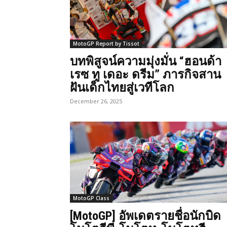
MotoGP Report by Tissot
บทพิสูจน์ความมุ่งมั่น “ฮอนด้า
เรซ ทู เดอะ ดรีม” ภารกิจสาน
ฝันเด็กไทยสู่เวทีโลก
December 26, 2025
MotoGP Class
[MotoGP] อัพเดตรายชื่อนักบิด