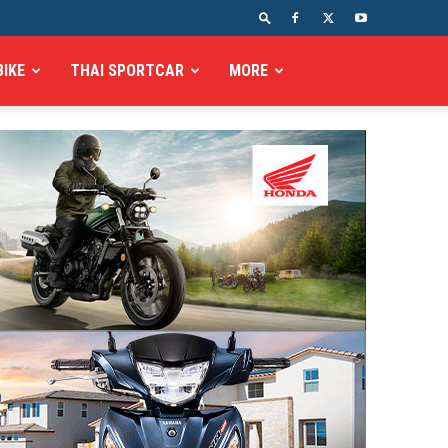
BIKE
THAI SPORTCAR
MORE