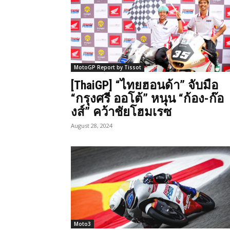
MotoGP Report by Tissot
[ThaiGP] “ไทยฮอนด้า” จับมือ
“กรุงศรี ออโต้” หนุน “ก้อง-ก๊อ
งส์” คว้าชัยโฮมเรซ
August 28, 2024
Moto3