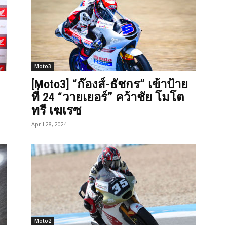
Moto3
[Moto3] “ก๊องส์-ธัชกร” เข้าป้าย
ที่ 24 “วายเยอร์” คว้าชัย โมโต
ทรี เฆเรซ
April 28, 2024
Moto2