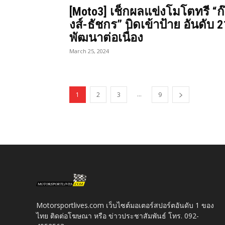
[Moto3] เช็กผลแข่งโมโตทรี “ก
งส์-ธัชกร” บิดเข้าป้าย อันดับ 2
พัฒนาต่อเนื่อง
March 25, 2024
...
1
2
3
9
Motorsportlives.com เว็บไซต์มอเตอร์สปอร์ตอันดับ 1 ของ
ไทย ติดต่อโฆษณา หรือ ข่าวประชาสัมพันธ์ โทร. 092-