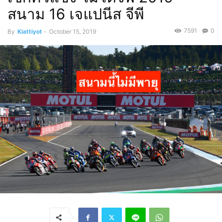
สนาม 16 เจแปนีส จีพี
7591
0
By
Kiattiyot
-
October 15, 2019