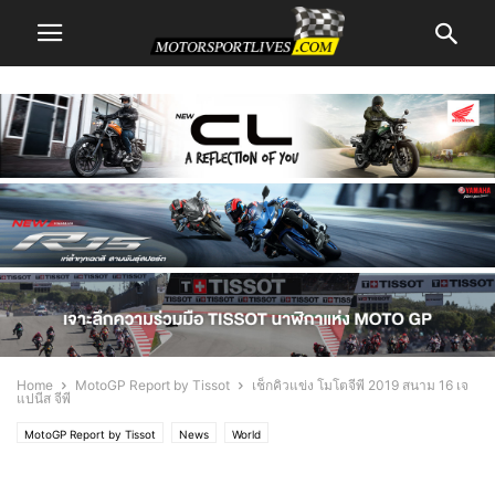
Home
MotoGP Report by Tissot
เช็กคิวแข่ง โมโตจีพี 2019 สนาม 16 เจ
แปนีส จีพี
MotoGP Report by Tissot
News
World