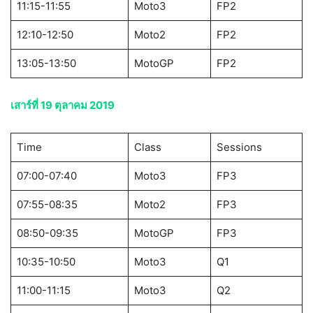
11:15-11:55
Moto3
FP2
12:10-12:50
Moto2
FP2
13:05-13:50
MotoGP
FP2
เสาร์ที่ 19 ตุลาคม 2019
Time
Class
Sessions
07:00-07:40
Moto3
FP3
07:55-08:35
Moto2
FP3
08:50-09:35
MotoGP
FP3
10:35-10:50
Moto3
Q1
11:00-11:15
Moto3
Q2