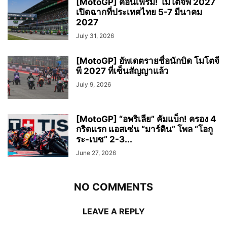
[MotoGP] คอนเฟิร์ม! โมโตจีพี 2027
เปิดฉากที่ประเทศไทย 5-7 มีนาคม
2027
July 31, 2026
[MotoGP] อัพเดตรายชื่อนักบิด โมโตจี
พี 2027 ที่เซ็นสัญญาแล้ว
July 9, 2026
[MotoGP] “อพริเลีย” คัมแบ็ก! ครอง 4
กริดแรก แอสเซ่น “มาร์ติน” โพล “โอกู
ระ-เบซ” 2-3...
June 27, 2026
NO COMMENTS
LEAVE A REPLY