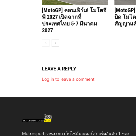
[MotoGP] คอนเฟิร์ม! โมโตจี
[MotoGP]
พี 2027 เปิดฉากที่
บิด โมโตจ
ประเทศไทย 5-7 มีนาคม
สัญญาแล
2027
LEAVE A REPLY
Log in to leave a comment
Motorsportlives.com เว็บไซต์มอเตอร์สปอร์ตอันดับ 1 ของ