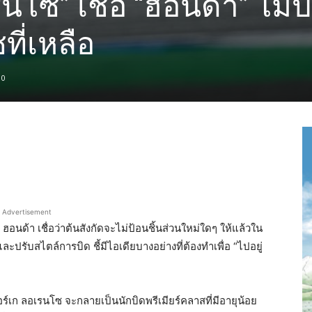
นโซ” เชื่อ “ฮอนด้า” ไม่ป
ที่เหลือ
0
Advertisement
ด้า เชื่อว่าต้นสังกัดจะไม่ป้อนชิ้นส่วนใหม่ใดๆ ให้แล้วใน
ละปรับสไตล์การบิด ชี้มีไอเดียบางอย่างที่ต้องทำเพื่อ “ไปอยู่
ฮอร์เก ลอเรนโซ จะกลายเป็นนักบิดพรีเมียร์คลาสที่มีอายุน้อย