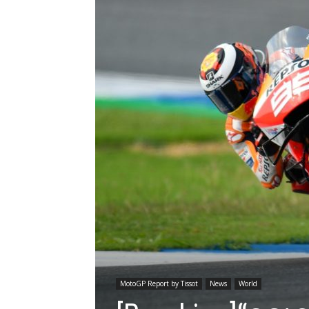
MotoGP Report by Tissot
News
World