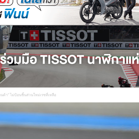
อนด้า” ไม่ป้อนชิ้นส่วนใหม่เรซที่เหลือ