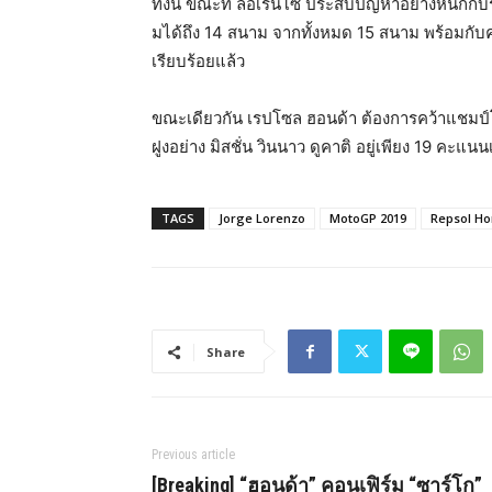
ทั้งนี้ ขณะที่ ลอเรนโซ ประสบปัญหาอย่างหนักกับร
มได้ถึง 14 สนาม จากทั้งหมด 15 สนาม พร้อมกับ
เรียบร้อยแล้ว
ขณะเดียวกัน เรปโซล ฮอนด้า ต้องการคว้าแชมป์
ฝูงอย่าง มิสชั่น วินนาว ดูคาติ อยู่เพียง 19 คะแน
TAGS
Jorge Lorenzo
MotoGP 2019
Repsol H
Share
Previous article
[Breaking] “ฮอนด้า” คอนเฟิร์ม “ซาร์โก”