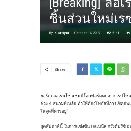
[Breaking]“ลอเร
ชิ้นส่วนใหม่เรซ
By
Kiattiyot
-
October 16, 2019
5141
Share
ฮอร์เก ลอเรนโซ แชมป์โลกฟอร์มตกจาก เรปโซล ฮอน
ช่วง 4 สนามที่เหลือ ทำให้ต้องโฟกัสที่การเซ็ตอัพแ
ในจุดที่ควรอยู่”
สุดสัปดาห์นี้ ในการแข่งขัน เจแปนีส กรังด์ปรีซ์ 