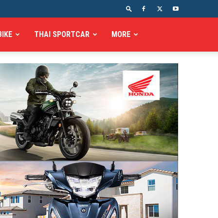
BIKE
THAI SPORTCAR
MORE