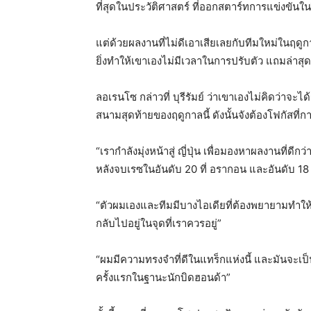
ที่สุดในประวัติศาสตร์ ที่ออกสตาร์ทการแข่งขันใน
แต่ด้วยผลงานที่ไม่ดีเอาเสียเลยกับทีมใหม่ในฤด
ยิ่งทำให้เขาเองไม่มีเวลาในการปรับตัว แถมล่าสุ
ลอเรนโซ กล่าวที่ บุรีรัมย์ ว่าเขาเองไม่คิดว่าจะไ
สนามสุดท้ายของฤดูกาลนี้ ดังนั้นจังต้องโฟกัสที
“เรากำลังมุ่งหน้าสู่ ญี่ปุ่น เพื่อมองหาผลงานที่ด
หลังจบเรซในอันดับ 20 ที่ อรากอน และอันดับ 18 ที่
“ตัวผมเองและทีมมีบางไอเดียที่ต้องพยายามทำให้
กลับไปอยู่ในจุดที่เราควรอยู่”
“ผมมีความทรงจำที่ดีในแทร็กแห่งนี้ และมันจะเป็น
ครั้งแรกในฐานะนักบิดฮอนด้า”