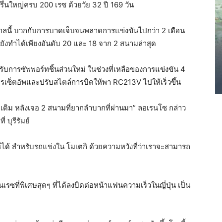
รึ่นใหญ่ครบ 200 เรซ ด้วยวัย 32 ปี 169 วัน
ูกาลนี้ บวกกับการบาดเจ็บจนพลาดการแข่งขันไปกว่า 2 เดือน
ดยังทำได้เพียงอันดับ 20 และ 18 จาก 2 สนามล่าสุด
ด้รับการซัพพอร์ทชิ้นส่วนใหม่ ในช่วงที่เหลือของการแข่งขัน 4
่การเซ็ตอัพและปรับสไตล์การบิดให้พา RC213V ไปให้เร็วขึ้น
ีกว่าเดิม หลังเจอ 2 สนามที่ยากลำบากที่ผ่านมา” ลอเรนโซ กล่าว
 บุรีรัมย์
ได้ สำหรับรถแข่งใน โมเตกิ ด้วยความหวังที่ว่าเราจะสามารถ
เรซที่พิเศษสุดๆ ที่ได้ลงบิดต่อหน้าแฟนความเร็วในญี่ปุ่น เป็น