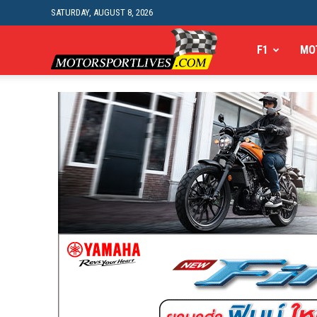
SATURDAY, AUGUST 8, 2026
Motorsportlives
F1
MO