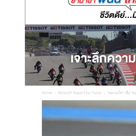
Home
MotoGP Report by Tissot
“ลอเรนโซ” เชื่อ “ฮ