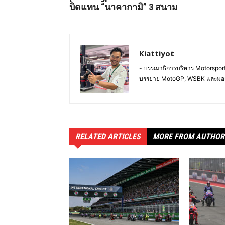
บิดแทน “นาคากามิ” 3 สนาม
Kiattiyot
- บรรณาธิการบริหาร Motorsportl
บรรยาย MotoGP, WSBK และมอ
RELATED ARTICLES
MORE FROM AUTHOR