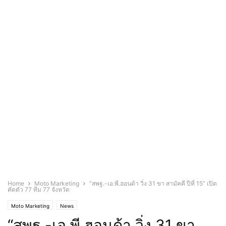
Home
Moto Marketing
“สพฐ.-เอ.พี.ฮอนด้า วิ่ง 31 ขา สามัคคี ปีที่ 15” เปิด
คัดตัว 77 ทีม 77 จังหวัด
Moto Marketing
News
“สพฐ.-เอ.พี.ฮอนด้า วิ่ง 31 ขา