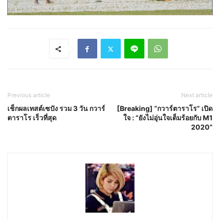
Previous article
Next article
เช็กผลเทสต์เซปัง รวม 3 วัน กวาร์
[Breaking] “กวาร์ตาราโร” เปิด
ตาราโร เร็วที่สุด
ใจ : “ยังไม่อุ่นใจเต็มร้อยกับ M1
2020”