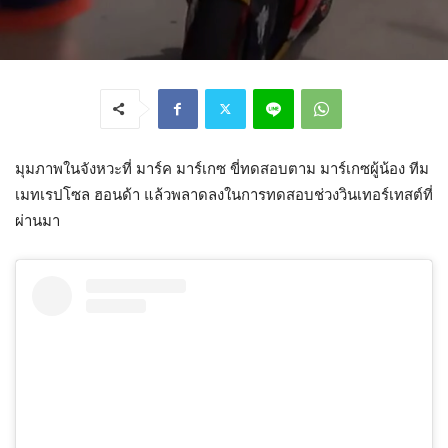
มุมภาพในจังหวะที่ มาร์ค มาร์เกซ ขี่ทดสอบตาม มาร์เกซผู้น้อง ทีม
เมทเรปโซล ฮอนด้า แล้วพลาดลงในการทดสอบช่วงวินเทอร์เทสต์ที่
ผ่านมา