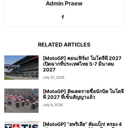
Admin Praew
RELATED ARTICLES
[MotoGP] คอนเฟิร์ม! โมโตจีพี 2027
เปิดฉากที่ประเทศไทย 5-7 มีนาคม
2027
July 31, 2026
[MotoGP] อัพเดตรายชื่อนักบิด โมโตจี
พี 2027 ที่เซ็นสัญญาแล้ว
July 9, 2026
[MotoGP] “อพริเลีย” คัมแบ็ก! ครอง 4