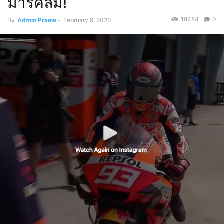
มาร์คล้ม!
18484
0
By
Admin Praew
-
February 9, 2020