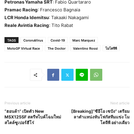
Petronas Yamaha SRT
: Fabio Quartararo
Pramac Racing
: Francesco Bagnaia
LCR Honda Idemitsu
: Takaaki Nakagami
Reale Avintia Racing
: Tito Rabat
TAGS
CoronaVirus
Covid-19
Marc Marquez
MotoGP Virtual Race
The Doctor
Valentino Rossi
โมโตจีพี
Previous article
Next article
“ฮอนด้า” เปิดตัว New
[Breaking]“ซีอีโอ เซปัง” เตรียม
MSX125SF สตรีทไบค์โฉมใหม่
ลาตำแหน่งหันโฟกัสทีมแข่ง โม
สไตล์ซูเปอร์ฮีโร่
โตจีพี อย่างเดียว