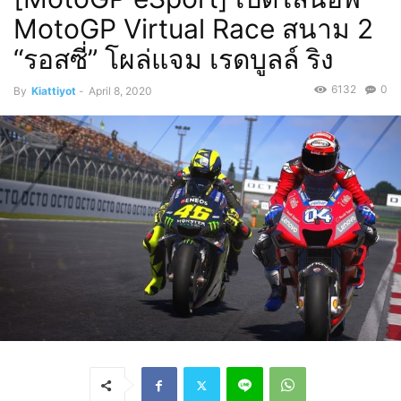
MotoGP Virtual Race สนาม 2
“รอสซี่” โผล่แจม เรดบูลล์ ริง
6132
0
By
Kiattiyot
-
April 8, 2020