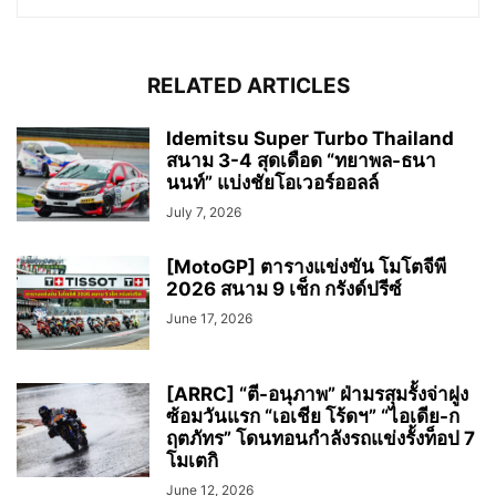
RELATED ARTICLES
Idemitsu Super Turbo Thailand
สนาม 3-4 สุดเดือด “ทยาพล-ธนา
นนท์” แบ่งชัยโอเวอร์ออลล์
July 7, 2026
[MotoGP] ตารางแข่งขัน โมโตจีพี
2026 สนาม 9 เช็ก กรังด์ปรีซ์
June 17, 2026
[ARRC] “ตี-อนุภาพ” ฝ่ามรสุมรั้งจ่าฝูง
ซ้อมวันแรก “เอเชีย โร้ดฯ” “ไอเดีย-ก
ฤตภัทร” โดนทอนกำลังรถแข่งรั้งท็อป 7
โมเตกิ
June 12, 2026