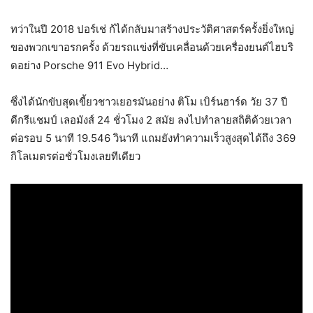
ทว่าในปี 2018 ปอร์เช่ ก้ได้กลับมาสร้างประวัติศาสตร์ครั้งยิ่งใหญ่
ของพวกเขาอรกครั้ง ด้วยรถแข่งที่ขับเคลื่อนด้วยเครื่องยนต์ไฮบริ
ดอย่าง Porsche 911 Evo Hybrid…
ซึ่งได้นักขับสุดเขี้ยวชาวเยอรมันอย่าง ติโม เบิร์นฮาร์ด วัย 37 ปี
ดีกรีแชมป์ เลอมังส์ 24 ชั่วโมง 2 สมัย ลงไปทำลายสถิติด้วยเวลา
ต่อรอบ 5 นาที 19.546 วินาที แถมยังทำความเร็วสูงสุดได้ถึง 369
กิโลเมตรต่อชั่วโมงเลยทีเดียว