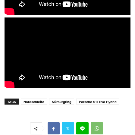
TAGS
Nordschleife
Nürburgring
Porsche 911 Evo Hybrid