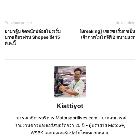
Previous article
Next article
ยามาลู้บ จัดหนักปล่อยโปรเริ่ม
[Breaking] เฆเรซ เริ่มถกเป็น
บาทเดียว ผ่าน Shopee ถึง 15
เจ้าภาพโมโตจีพี 2 สนามแรก
พ.ค.นี้
Kiattiyot
- บรรณาธิการบริหาร Motorsportlives.com - ประสบการณ์
รายงานข่าวมอเตอร์สปอร์ตกว่า 20 ปี - ผู้บรรยาย MotoGP,
WSBK และมอเตอร์สปอร์ตไทยหลากหลาย