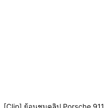
[Clip] ย้อนชมคลิป Porsche 911