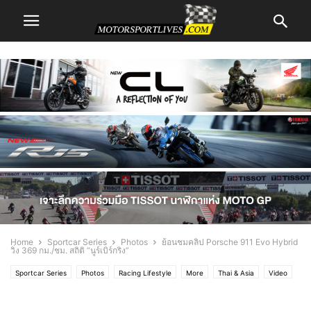
Home
Sportcar Series
Photos
ย้อนชมคลิป Porsche 911 Evo Hybrid
วิ่ง 369 กม./ชม. สถิติ “นูร์เบิร์กริง”
Sportcar Series
Photos
Racing Lifestyle
More
Thai & Asia
Video