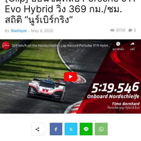
Evo Hybrid วิ่ง 369 กม./ชม.
สถิติ “นูร์เบิร์กริง”
9706
0
By
Kiattiyot
-
May 6, 2020